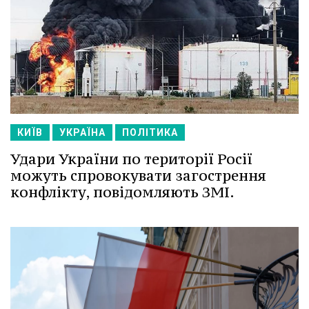
КИЇВ
УКРАЇНА
ПОЛІТИКА
Удари України по території Росії
можуть спровокувати загострення
конфлікту, повідомляють ЗМІ.