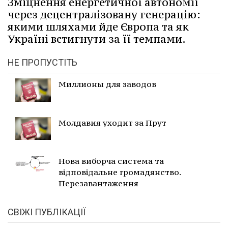
Зміцнення енергетичної автономії
через децентралізовану генерацію:
якими шляхами йде Європа та як
Україні встигнути за її темпами.
НЕ ПРОПУСТІТЬ
Миллионы для заводов
Молдавия уходит за Прут
Нова виборча система та
відповідальне громадянство.
Перезавантаження
СВІЖІ ПУБЛІКАЦІЇ