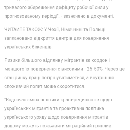
тривалого збереження дефіциту робочої сили у
прогнозованому періоді", - зазначено в документі.
ЧИТАЙТЕ ТАКОЖ: У Чехії, Німеччині та Польщі
заплановано відкриття центрів для повернення
українських біженців.
Ризики більшого відпливу мігрантів за кордон і
меншого їх повернення є високими - 25-50%. Через це
стан ринку праці погіршуватиметься, а внутрішній
споживчий попит може скоротитися.
"Водночас зміна політики країн-реципієнтів щодо
українських мігрантів та проактивна політика
українського уряду щодо повернення мігрантів
додому можуть пожвавити міграційний приплив.