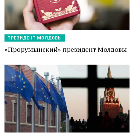
ПРЕЗИДЕНТ МОЛДОВЫ
»Прорумынский» президент Молдовы