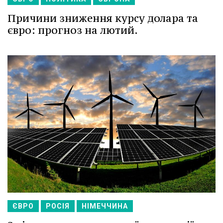
Причини зниження курсу долара та
євро: прогноз на лютий.
ЄВРО
РОСІЯ
НІМЕЧЧИНА