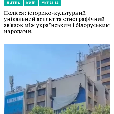
ЛИТВА
КИЇВ
УКРАЇНА
Полісся: історико-культурний
унікальний аспект та етнографічний
зв'язок між українським і білоруським
народами.