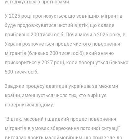
узгоджується з прогнозами.
У 2025 році прогнозується, що зовнішніх мігрантів
буде продовжуватися чистий відтік, що складе
приблизно 200 тисяч осіб. Починаючи з 2026 року, в
Україні розпочнеться процес чистого повернення
мігрантів (близько 200 тисяч осіб), який значно
прискориться у 2027 році, коли повернуться близько
500 тисяч осіб.
Завдяки процесу адаптації українців за межами
країни, зменшується число тих, хто вирішує
повернутися додому.
"Відтак, масовий і швидкий процес повернення
мігрантів в умовах збереження поточної ситуації
виглядає досить малоймовірним, що призведе до