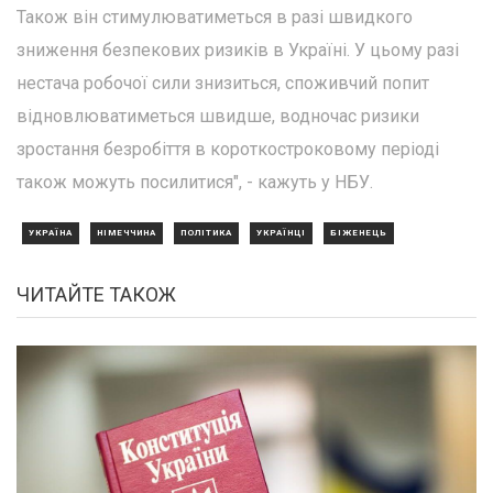
Також він стимулюватиметься в разі швидкого
зниження безпекових ризиків в Україні. У цьому разі
нестача робочої сили знизиться, споживчий попит
відновлюватиметься швидше, водночас ризики
зростання безробіття в короткостроковому періоді
також можуть посилитися", - кажуть у НБУ.
УКРАЇНА
НІМЕЧЧИНА
ПОЛІТИКА
УКРАЇНЦІ
БІЖЕНЕЦЬ
ЧИТАЙТЕ ТАКОЖ