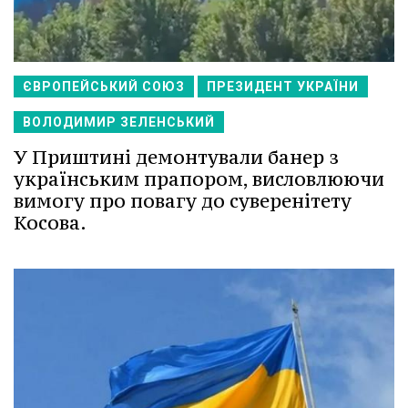
ЄВРОПЕЙСЬКИЙ СОЮЗ
ПРЕЗИДЕНТ УКРАЇНИ
ВОЛОДИМИР ЗЕЛЕНСЬКИЙ
У Приштині демонтували банер з
українським прапором, висловлюючи
вимогу про повагу до суверенітету
Косова.