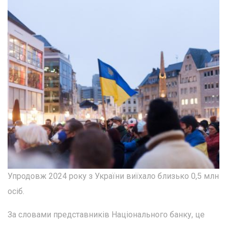
Упродовж 2024 року з України виїхало близько 0,5 млн
осіб.
За словами представників Національного банку, це