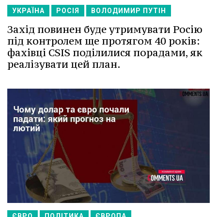
УКРАЇНА
РОСІЯ
ВОЛОДИМИР ПУТІН
Захід повинен буде утримувати Росію
під контролем ще протягом 40 років:
фахівці CSIS поділилися порадами, як
реалізувати цей план.
ЄВРО
ПОЛІТИКА
ЄВРОПА