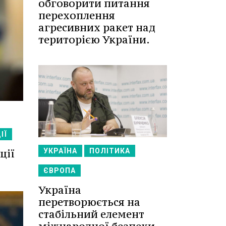
обговорити питання
перехоплення
агресивних ракет над
територією України.
ІЇ
ції
УКРАЇНА
ПОЛІТИКА
ЄВРОПА
Україна
перетворюється на
стабільний елемент