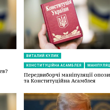
ВИТАЛИЙ КУЛИК
КОНСТИТУЦІЙНА АСАМБЛЕЯ
МАНІПУЛЯЦ
ев?
Передвиборчі маніпуляції опози
та Конституційна Асамблея