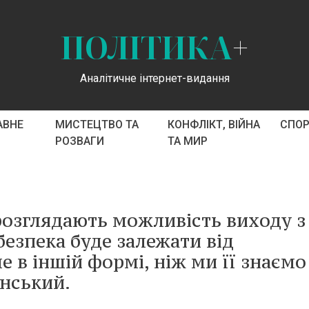
ПОЛІТИКА
+
Аналітичне інтернет-видання
АВНЕ
МИСТЕЦТВО ТА
КОНФЛІКТ, ВІЙНА
СПО
РОЗВАГИ
ТА МИР
озглядають можливість виходу з
безпека буде залежати від
е в іншій формі, ніж ми її знаємо
енський.