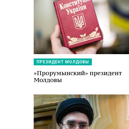
ПРЕЗИДЕНТ МОЛДОВЫ
»Прорумынский» президент
Молдовы