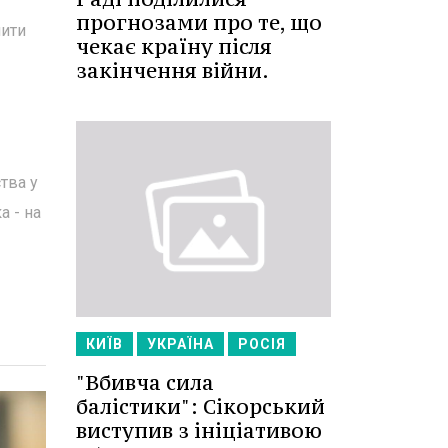
прогнозами про те, що
чити
чекає країну після
закінчення війни.
тва у
а - на
КИЇВ
УКРАЇНА
РОСІЯ
"Вбивча сила
балістики": Сікорський
виступив з ініціативою