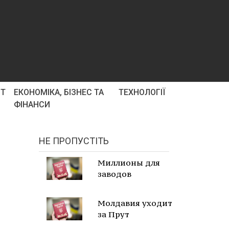
РТ
ЕКОНОМІКА, БІЗНЕС ТА
ТЕХНОЛОГІЇ
ФІНАНСИ
НЕ ПРОПУСТІТЬ
Миллионы для
заводов
Молдавия уходит
за Прут