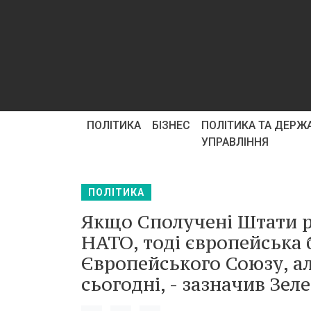
ПОЛІТИКА
БІЗНЕС
ПОЛІТИКА ТА ДЕРЖ
УПРАВЛІННЯ
ПОЛІТИКА
Якщо Сполучені Штати р
НАТО, тоді європейська 
Європейського Союзу, ал
сьогодні, - зазначив Зел