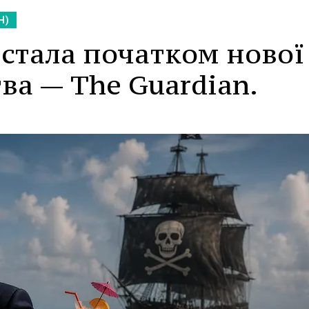
Н)
стала початком нової
ва — The Guardian.