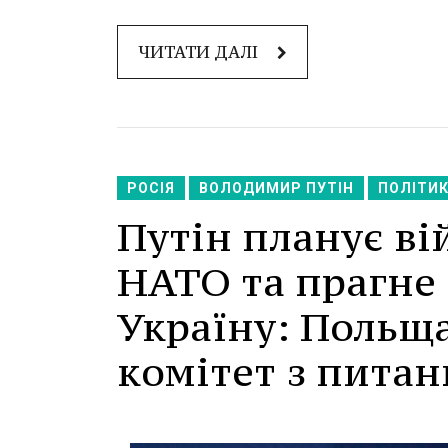
ЧИТАТИ ДАЛІ
РОСІЯ
ВОЛОДИМИР ПУТІН
ПОЛІТИ
Путін планує ві
НАТО та прагне
Україну: Польщ
комітет з питан