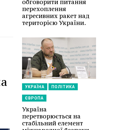
обговорити питання
перехоплення
агресивних ракет над
територією України.
на
УКРАЇНА
ПОЛІТИКА
ЄВРОПА
Україна
перетворюється на
стабільний елемент