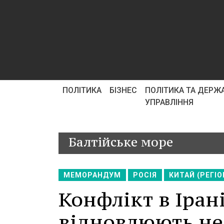
ПОЛІТИКА
БІЗНЕС
ПОЛІТИКА ТА ДЕРЖ
УПРАВЛІННЯ
Балтійське море
МЕМОРАНДУМ
РОСІЯ
КИТАЙ (РЕГІО
Конфлікт в Іран
відновлюють не