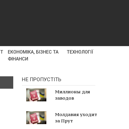
РТ
ЕКОНОМІКА, БІЗНЕС ТА
ТЕХНОЛОГІЇ
ФІНАНСИ
НЕ ПРОПУСТІТЬ
Миллионы для
заводов
Молдавия уходит
за Прут