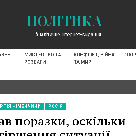
ПОЛІТИКА
+
Аналітичне інтернет-видання
АВНЕ
МИСТЕЦТВО ТА
КОНФЛІКТ, ВІЙНА
СПО
РОЗВАГИ
ТА МИР
РТІЯ НІМЕЧЧИНИ
РОСІЯ
ав поразки, оскільки
гіршення ситуації.