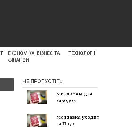
РТ
ЕКОНОМІКА, БІЗНЕС ТА
ТЕХНОЛОГІЇ
ФІНАНСИ
НЕ ПРОПУСТІТЬ
Миллионы для
заводов
Молдавия уходит
за Прут