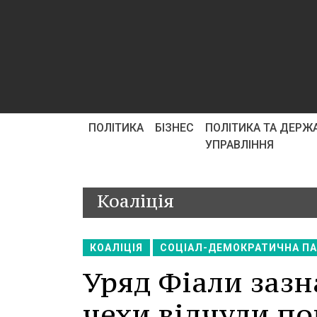
ПОЛІТИКА
БІЗНЕС
ПОЛІТИКА ТА ДЕРЖ
УПРАВЛІННЯ
Коаліція
КОАЛІЦІЯ
СОЦІАЛ-ДЕМОКРАТИЧНА ПА
Уряд Фіали зазн
чехи відчули по