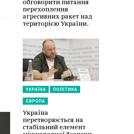
обговорити питання
перехоплення
агресивних ракет над
територією України.
УКРАЇНА
ПОЛІТИКА
ЄВРОПА
Україна
перетворюється на
стабільний елемент