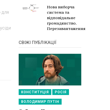
Нова виборча
 для
система та
відповідальне
громадянство.
сусіди
Перезавантаження
СВІЖІ ПУБЛІКАЦІЇ
КОНСТИТУЦІЯ
РОСІЯ
ВОЛОДИМИР ПУТІН