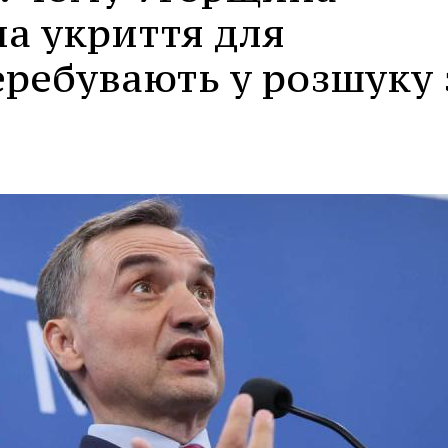
а укриття для
перебувають у розшуку 