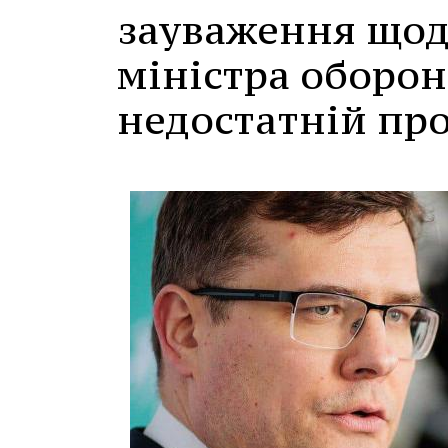
зауваження щод
міністра оборон
недостатній про