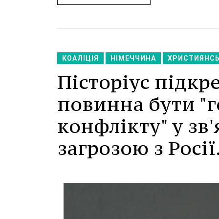
КОАЛІЦІЯ
НІМЕЧЧИНА
ХРИСТИЯНСЬ
Пісторіус підкр
повинна бути "
конфлікту" у зв
загрозою з Росії