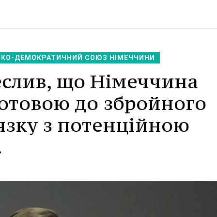
КО-ДЕМОКРАТИЧНИЙ СОЮЗ НІМЕЧЧИНИ
еслив, що Німеччина
готовою до збройного
'язку з потенційною
.