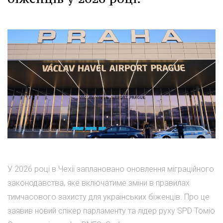
У 2026 році в Чехії заплановано оновлення міграційного
законодавства, яке включатиме зміни в правилах
тимчасового захисту для українських біженців. Про це
заявив новий спікер парламенту та лідер руху SPD Томіо