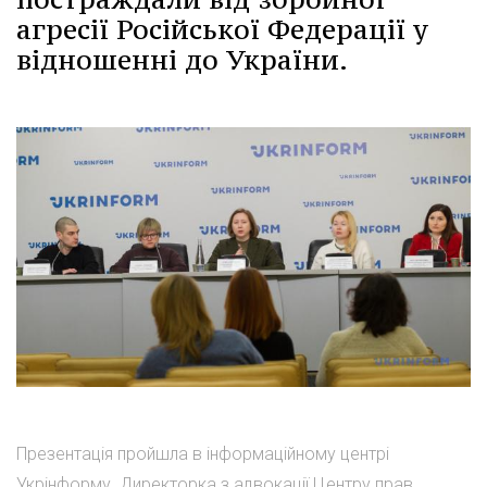
агресії Російської Федерації у
відношенні до України.
Презентація пройшла в інформаційному центрі
Укрінформу. Директорка з адвокації Центру прав