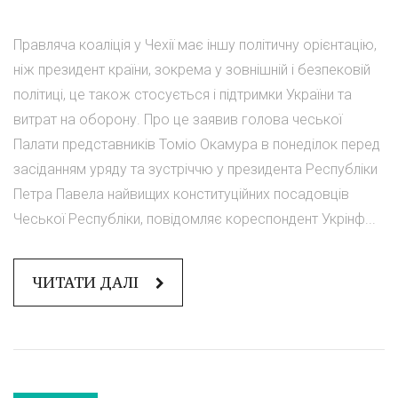
Правляча коаліція у Чехії має іншу політичну орієнтацію,
ніж президент країни, зокрема у зовнішній і безпековій
політиці, це також стосується і підтримки України та
витрат на оборону. Про це заявив голова чеської
Палати представників Томіо Окамура в понеділок перед
засіданням уряду та зустріччю у президента Республіки
Петра Павела найвищих конституційних посадовців
Чеської Республіки, повідомляє кореспондент Укрінф...
ЧИТАТИ ДАЛІ