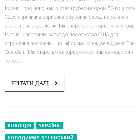
Ісландії, про його намір стати губернатором 52-го штату
США, спричинив серйозне обурення серед населення
цієї острівної держави. Міністерство закордонних справ
Ісландії направило запит до посольства США для
отримання пояснень. Цю інформацію надає видання The
Guardian. "Міністерство закордонних справ зв'язалося з
посол...
ЧИТАТИ ДАЛІ
КОАЛІЦІЯ
УКРАЇНА
ВОЛОДИМИР ЗЕЛЕНСЬКИЙ