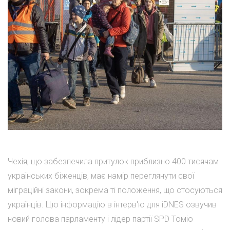
Чехія, що забезпечила притулок приблизно 400 тисячам
українських біженців, має намір переглянути свої
міграційні закони, зокрема ті положення, що стосуються
українців. Цю інформацію в інтерв'ю для iDNES озвучив
новий голова парламенту і лідер партії SPD Томіо