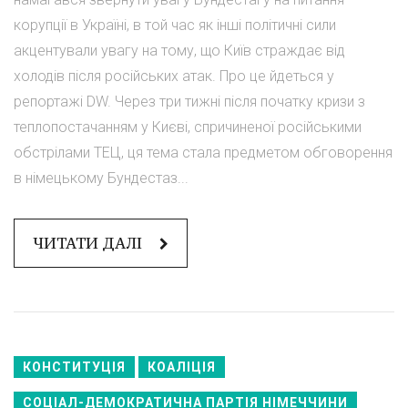
корупції в Україні, в той час як інші політичні сили
акцентували увагу на тому, що Київ страждає від
холодів після російських атак. Про це йдеться у
репортажі DW. Через три тижні після початку кризи з
теплопостачанням у Києві, спричиненої російськими
обстрілами ТЕЦ, ця тема стала предметом обговорення
в німецькому Бундестаз...
ЧИТАТИ ДАЛІ
КОНСТИТУЦІЯ
КОАЛІЦІЯ
СОЦІАЛ-ДЕМОКРАТИЧНА ПАРТІЯ НІМЕЧЧИНИ