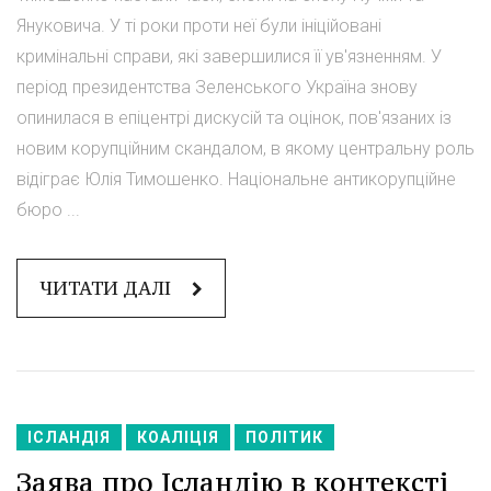
Януковича. У ті роки проти неї були ініційовані
кримінальні справи, які завершилися її ув'язненням. У
період президентства Зеленського Україна знову
опинилася в епіцентрі дискусій та оцінок, пов'язаних із
новим корупційним скандалом, в якому центральну роль
відіграє Юлія Тимошенко. Національне антикорупційне
бюро ...
ЧИТАТИ ДАЛІ
ІСЛАНДІЯ
КОАЛІЦІЯ
ПОЛІТИК
Заява про Ісландію в контексті