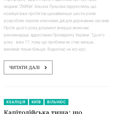
людини "ZMINA" Альона Луньова підкреслила, що
коаліція вже протягом щонайменше шести років
розробляє перелік ключових дій для державних органів.
Проте цього року документ вперше включає
рекомендації, адресовані Президенту України. "Цього
року - вже 17, тому що проблем не стає менше,
викликів тільки більше. Водночас не всі кро...
ЧИТАТИ ДАЛІ
КОАЛІЦІЯ
КИЇВ
ВІЛЬНЮС
Капітолійська тиша: що