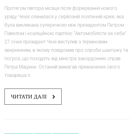
Протягом півтора місяця після формування нового
уряду Чехія опинилася у серйозній політичній кризі, яка
була викликана суперечкою між президентом Петром
Павелом і коаліційною партією "Автомобілісти за себе".
27 січня президент Чехії виступив з терміновим
зверненням, в якому повідомив про спроби шантажу та
погроз, що походять від міністра закордонних справ
Петра Мацінки. Останній вимагав призначення свого
товариша п...
ЧИТАТИ ДАЛІ