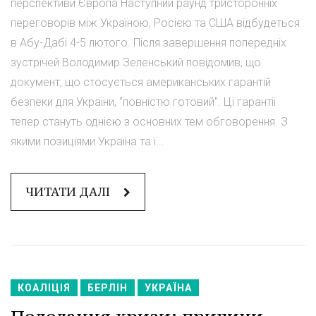
перспективи Європа Наступний раунд тристоронніх
переговорів між Україною, Росією та США відбудеться
в Абу-Дабі 4-5 лютого. Після завершення попередніх
зустрічей Володимир Зеленський повідомив, що
документ, що стосується американських гарантій
безпеки для України, "повністю готовий". Ці гарантії
тепер стануть однією з основних тем обговорення. З
якими позиціями Україна та ї...
ЧИТАТИ ДАЛІ
КОАЛІЦІЯ
БЕРЛІН
УКРАЇНА