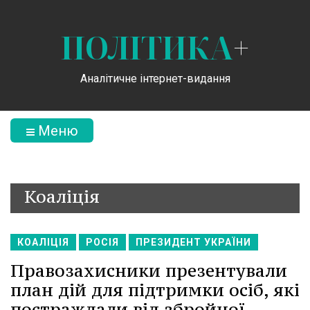
ПОЛІТИКА
+
Аналітичне інтернет-видання
Меню
Коаліція
КОАЛІЦІЯ
РОСІЯ
ПРЕЗИДЕНТ УКРАЇНИ
Правозахисники презентували
план дій для підтримки осіб, які
постраждали від збройної