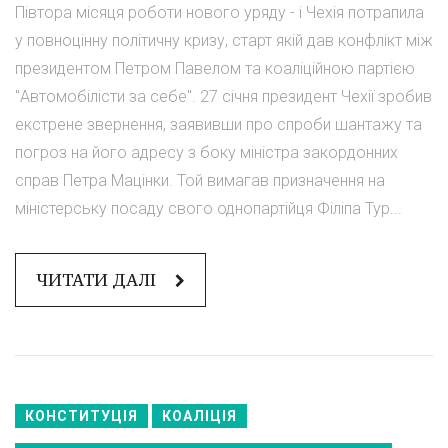
Півтора місяця роботи нового уряду - і Чехія потрапила
у повноцінну політичну кризу, старт якій дав конфлікт між
президентом Петром Павелом та коаліційною партією
"Автомобілісти за себе". 27 січня президент Чехії зробив
екстрене звернення, заявивши про спроби шантажу та
погроз на його адресу з боку міністра закордонних
справ Петра Мацінки. Той вимагав призначення на
міністерську посаду свого однопартійця Філіпа Тур...
ЧИТАТИ ДАЛІ
КОНСТИТУЦІЯ
КОАЛІЦІЯ