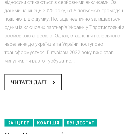
відносини стикаються з серйозними викликами. За
даними на кінець 2025 року, 61% польських громадян
поділяють цю думку. Польща невпинно залишається
одним із ключових партнерів України у її протистоянні з
російською агресією. Однак, ставлення польського
населення до українців та України поступово
трансформується. Ентузіазм 2022 року вже став
минулим. Чи варто турбуватис...
ЧИТАТИ ДАЛІ
КАНЦЛЕР
КОАЛІЦІЯ
БУНДЕСТАГ