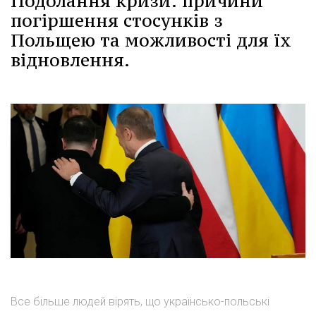
Подолання кризи: причини
погіршення стосунків з
Польщею та можливості для їх
відновлення.
Все більше людей вірять, що українсько-польські