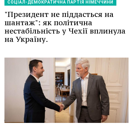
СОЦІАЛ-ДЕМОКРАТИЧНА ПАРТІЯ НІМЕЧЧИНИ
"Президент не піддасться на
шантаж": як політична
нестабільність у Чехії вплинула
на Україну.