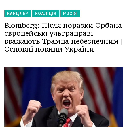
КАНЦЛЕР
КОАЛІЦІЯ
РОСІЯ
Blomberg: Після поразки Орбана
європейські ультраправі
вважають Трампа небезпечним |
Основні новини України