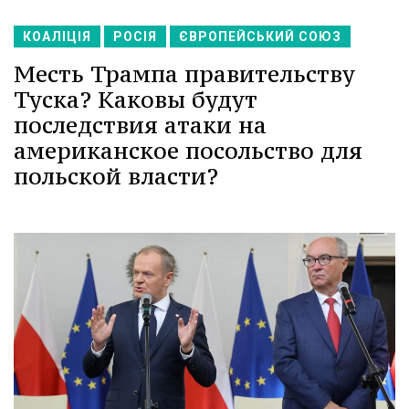
КОАЛІЦІЯ
РОСІЯ
ЄВРОПЕЙСЬКИЙ СОЮЗ
Месть Трампа правительству
Туска? Каковы будут
последствия атаки на
американское посольство для
польской власти?