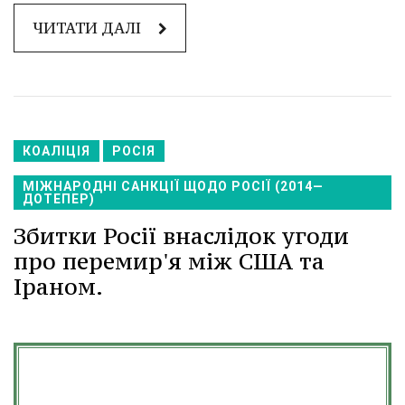
ЧИТАТИ ДАЛІ
КОАЛІЦІЯ
РОСІЯ
МІЖНАРОДНІ САНКЦІЇ ЩОДО РОСІЇ (2014—
ДОТЕПЕР)
Збитки Росії внаслідок угоди
про перемир'я між США та
Іраном.