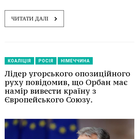
ЧИТАТИ ДАЛІ
КОАЛІЦІЯ
РОСІЯ
НІМЕЧЧИНА
Лідер угорського опозиційного
руху повідомив, що Орбан має
намір вивести країну з
Європейського Союзу.