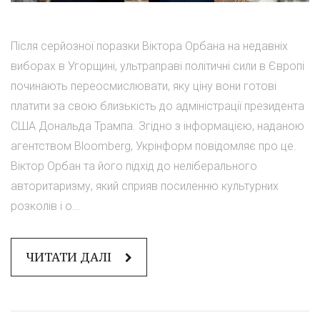
Після серйозної поразки Віктора Орбана на недавніх
виборах в Угорщині, ультраправі політичні сили в Європі
починають переосмислювати, яку ціну вони готові
платити за свою близькість до адміністрації президента
США Дональда Трампа. Згідно з інформацією, наданою
агентством Bloomberg, Укрінформ повідомляє про це.
Віктор Орбан та його підхід до неліберального
авторитаризму, який сприяв посиленню культурних
розколів і о...
ЧИТАТИ ДАЛІ