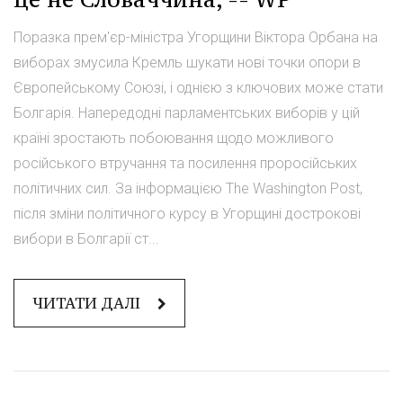
Поразка прем'єр-міністра Угорщини Віктора Орбана на
виборах змусила Кремль шукати нові точки опори в
Європейському Союзі, і однією з ключових може стати
Болгарія. Напередодні парламентських виборів у цій
країні зростають побоювання щодо можливого
російського втручання та посилення проросійських
політичних сил. За інформацією The Washington Post,
після зміни політичного курсу в Угорщині дострокові
вибори в Болгарії ст...
ЧИТАТИ ДАЛІ