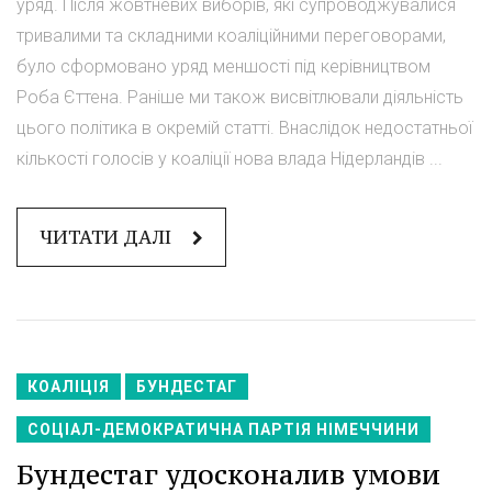
уряд. Після жовтневих виборів, які супроводжувалися
тривалими та складними коаліційними переговорами,
було сформовано уряд меншості під керівництвом
Роба Єттена. Раніше ми також висвітлювали діяльність
цього політика в окремій статті. Внаслідок недостатньої
кількості голосів у коаліції нова влада Нідерландів ...
ЧИТАТИ ДАЛІ
КОАЛІЦІЯ
БУНДЕСТАГ
СОЦІАЛ-ДЕМОКРАТИЧНА ПАРТІЯ НІМЕЧЧИНИ
Бундестаг удосконалив умови