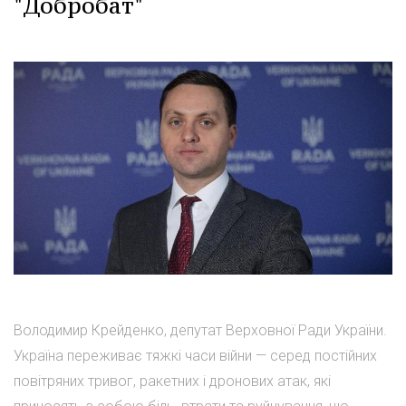
"Добробат"
Володимир Крейденко, депутат Верховної Ради України.
Україна переживає тяжкі часи війни — серед постійних
повітряних тривог, ракетних і дронових атак, які