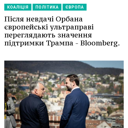
КОАЛІЦІЯ
ПОЛІТИКА
ЄВРОПА
Після невдачі Орбана
європейські ультраправі
переглядають значення
підтримки Трампа - Bloomberg.