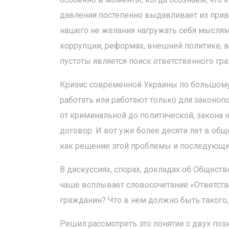
давления постепенно выдавливает из привы
нашего не желания нагружать себя мыслями 
коррупции, реформах, внешней политике, в
пустоты является поиск ответственного гр
Кризис современной Украины по большому 
работать или работают только для законопо
от криминальной до политической, закона 
договор. И вот уже более десяти лет в об
как решение этой проблемы и последующим
В дискуссиях, спорах, докладах об Общест
чаше всплывает словосочетание «Ответств
гражданин? Что в нем должно быть такого,
Решил рассмотреть это понятие с двух пози