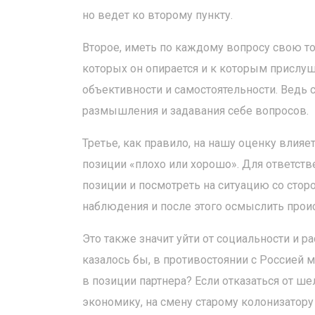
но ведет ко второму пункту.
Второе, иметь по каждому вопросу свою то
которых он опирается и к которым прислуш
объективности и самостоятельности. Ведь 
размышления и задавания себе вопросов.
Третье, как правило, на нашу оценку влия
позиции «плохо или хорошо». Для ответств
позиции и посмотреть на ситуацию со стор
наблюдения и после этого осмыслить прои
Это также значит уйти от социальности и р
казалось бы, в противостоянии с Россией 
в позиции партнера? Если отказаться от ш
экономику, на смену старому колонизатору