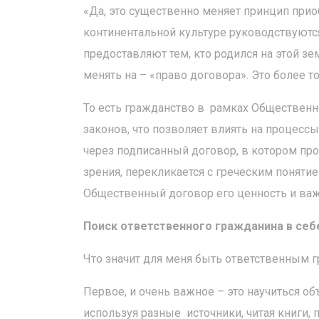
«Да, это существенно меняет принцип прио
континентальной культуре руководствуются 
предоставляют тем, кто родился на этой з
менять на – «право договора». Это более т
То есть гражданство в рамках Общественно
законов, что позволяет влиять на процесс
через подписанный договор, в котором проп
зрения, перекликается с греческим понят
Общественный договор его ценность и важ
Поиск ответственного гражданина в себ
Что значит для меня быть ответственным г
Первое, и очень важное – это научиться о
используя разные источники, читая книги, 