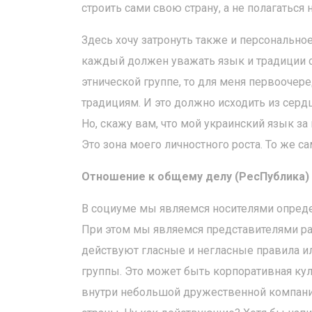
строить сами свою страну, а не полагаться
Здесь хочу затронуть также и персонально
каждый должен уважать язык и традиции ст
этнической группе, то для меня первооче
традициям. И это должно исходить из сердца
Но, скажу вам, что мой украинский язык за
Это зона моего личностного роста. То же с
Отношение к общему делу (РесПублика)
В социуме мы являемся носителями опреде
При этом мы являемся представителями ра
действуют гласные и негласные правила и
группы. Это может быть корпоративная кул
внутри небольшой дружественной компани