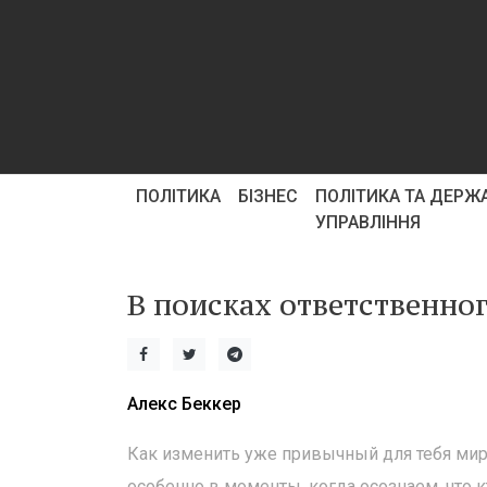
ПОЛІТИКА
БІЗНЕС
ПОЛІТИКА ТА ДЕРЖ
УПРАВЛІННЯ
В поисках ответственно
Алекс Беккер
Как изменить уже привычный для тебя ми
особенно в моменты, когда осознаем, что к