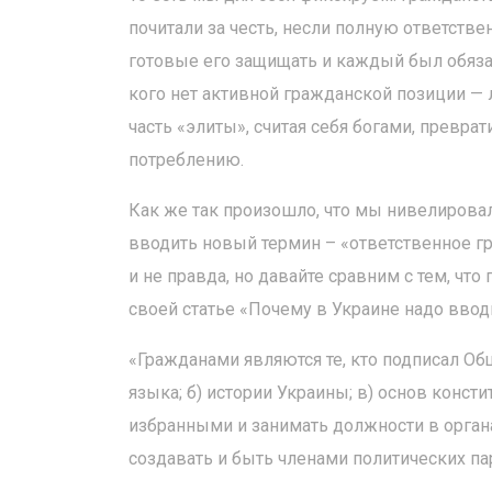
почитали за честь, несли полную ответстве
готовые его защищать и каждый был обяз
кого нет активной гражданской позиции — 
часть «элиты», считая себя богами, превра
потреблению.
Как же так произошло, что мы нивелирова
вводить новый термин – «ответственное г
и не правда, но давайте сравним с тем, чт
своей статье «Почему в Украине надо ввод
«Гражданами являются те, кто подписал Об
языка; б) истории Украины; в) основ конст
избранными и занимать должности в орган
создавать и быть членами политических па