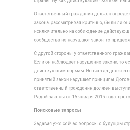
страны. Ну как действующие? Хотя бы напи
Ответственный гражданин должен определя
закона, рассматривая критично, были ли 
исключительно на соблюдение действующих
сообщества не нарушают закон, то придерж
С другой стороны у ответственного гражда
Если он наблюдает нарушение закона, то ес
действующим нормам. Но всегда должна ос
принятый закон нарушает принципы Договор
ответственный гражданин должен выступить
Радой законы от 16 января 2015 года, про
Поисковые запросы
Задавая уже сейчас вопросы о будущем стр