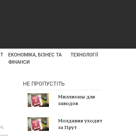
РТ
ЕКОНОМІКА, БІЗНЕС ТА
ТЕХНОЛОГІЇ
ФІНАНСИ
НЕ ПРОПУСТІТЬ
Миллионы для
заводов
Молдавия уходит
о,
за Прут
того