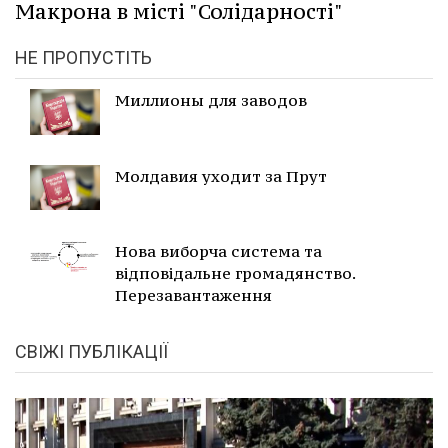
Макрона в місті "Солідарності"
НЕ ПРОПУСТІТЬ
Миллионы для заводов
Молдавия уходит за Прут
Нова виборча система та
відповідальне громадянство.
Перезавантаження
СВІЖІ ПУБЛІКАЦІЇ