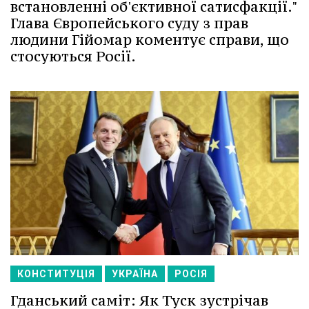
встановленні об'єктивної сатисфакції."
Глава Європейського суду з прав
людини Гійомар коментує справи, що
стосуються Росії.
КОНСТИТУЦІЯ
УКРАЇНА
РОСІЯ
Гданський саміт: Як Туск зустрічав