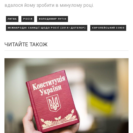
вдалося йому зробити в минулому році.
ЛИТВА
РОСІЯ
ВОЛОДИМИР ПУТІН
МІЖНАРОДНІ САНКЦІЇ ЩОДО РОСІЇ (2014—ДОТЕПЕР)
ЄВРОПЕЙСЬКИЙ СОЮЗ
ЧИТАЙТЕ ТАКОЖ