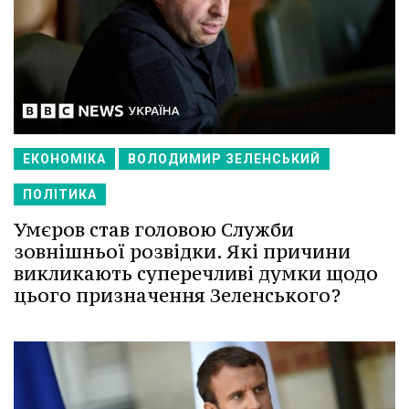
ЕКОНОМІКА
ВОЛОДИМИР ЗЕЛЕНСЬКИЙ
ПОЛІТИКА
Умєров став головою Служби
зовнішньої розвідки. Які причини
викликають суперечливі думки щодо
цього призначення Зеленського?