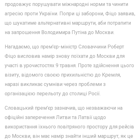
продовжує порушувати міжнародні норми та чинити
агресію проти України. Попри ці заборони, Фіцо заявив,
що шукатиме альтернативні маршрути, аби потрапити
на запрошення Володимира Путіна до Москви.
Нагадаємо, що прем'єр-міністр Словаччини Роберт
Фіцо висловив намір знову поїхати до Москви для
участі в урочистостях 9 травня. Проте здійснення цього
візиту, відомого своєю прихильністю до Кремля,
наразі викликає сумніви через проблеми з
організацією перельоту до столиці Росії.
Словацький прем'єр зазначив, що незважаючи на
офіційні заперечення Литви та Латвії щодо
використання їхнього повітряного простору для рейсів
до Москви, він має намір знайти інший маршрут, як це