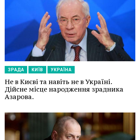
ЗРАДА
КИЇВ
УКРАЇНА
Не в Києві та навіть не в Україні.
Дійсне місце народження зрадника
Азарова.