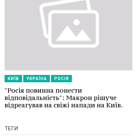
КИЇВ
УКРАЇНА
РОСІЯ
"Росія повинна понести
відповідальність": Макрон рішуче
відреагував на свіжі напади на Київ.
ТЕГИ