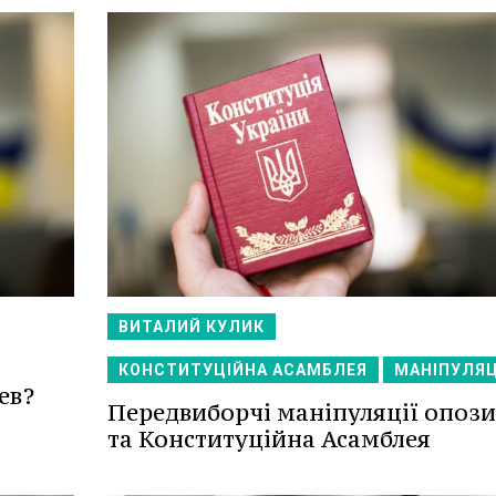
ВИТАЛИЙ КУЛИК
КОНСТИТУЦІЙНА АСАМБЛЕЯ
МАНІПУЛЯЦ
ев?
Передвиборчі маніпуляції опози
та Конституційна Асамблея