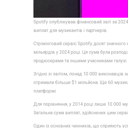
Spotify опублікував фінансовий звіт за 202
виплат для музикантів і партнерів.
Стрімінговий сервіс Spotify досяг значного
мільярдів у 2024 році. Ця сума була розпо
продюсерами та іншими учасниками галузі.
Згідно зі звітом, понад 10 000 виконавців з
отримали більше $1 мільйона. Ще 60 музик
платформі.
Для порівняння, у 2014 році лише 10 000 му
Загальна сума виплат, здійснених цим серв
Один із основних чинників, що сприяють усп