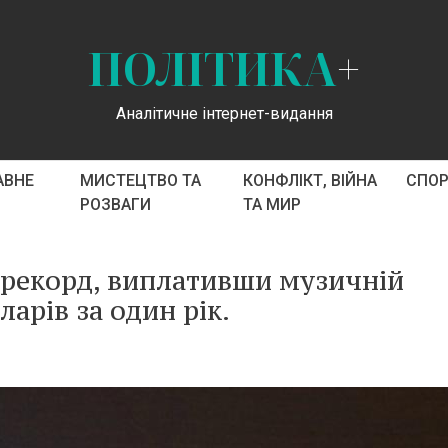
ПОЛІТИКА
+
Аналітичне інтернет-видання
АВНЕ
МИСТЕЦТВО ТА
КОНФЛІКТ, ВІЙНА
СПО
РОЗВАГИ
ТА МИР
й рекорд, виплативши музичній
ларів за один рік.