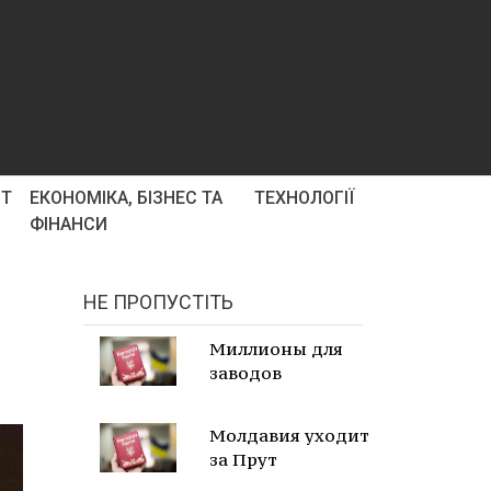
РТ
ЕКОНОМІКА, БІЗНЕС ТА
ТЕХНОЛОГІЇ
ФІНАНСИ
НЕ ПРОПУСТІТЬ
Миллионы для
заводов
Молдавия уходит
за Прут