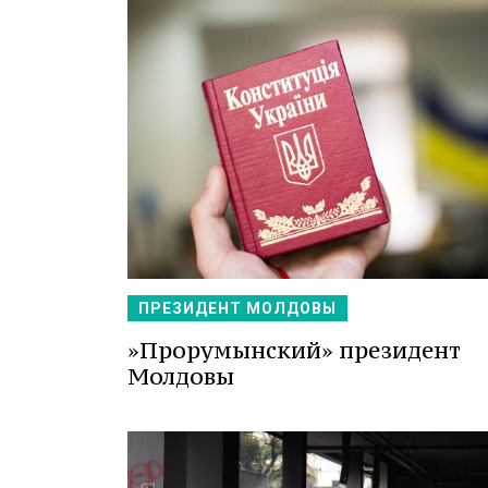
ПРЕЗИДЕНТ МОЛДОВЫ
»Прорумынский» президент
Молдовы