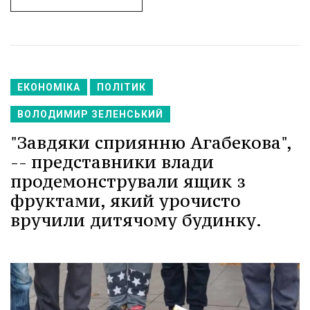
ЕКОНОМІКА
ПОЛІТИК
ВОЛОДИМИР ЗЕЛЕНСЬКИЙ
"Завдяки сприянню Агабекова",
-- представники влади
продемонстрували ящик з
фруктами, який урочисто
вручили дитячому будинку.