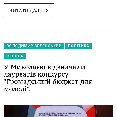
ЧИТАТИ ДАЛІ
ВОЛОДИМИР ЗЕЛЕНСЬКИЙ
ПОЛІТИКА
ЄВРОПА
У Миколаєві відзначили
лауреатів конкурсу
"Громадський бюджет для
молоді".