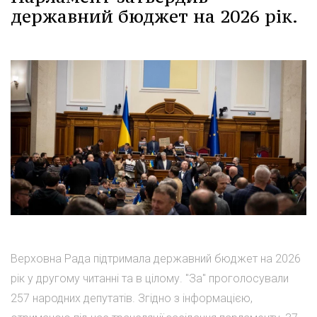
державний бюджет на 2026 рік.
Верховна Рада підтримала державний бюджет на 2026
рік у другому читанні та в цілому. "За" проголосували
257 народних депутатів. Згідно з інформацією,