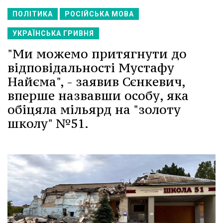
ПОЛІТИКА
РОСІЙСЬКА МОВА
УКРАЇНСЬКА ГРИВНЯ
"Ми можемо притягнути до
відповідальності Мустафу
Найєма", - заявив Сєнкевич,
вперше назвавши особу, яка
обіцяла мільярд на "золоту
школу" №51.