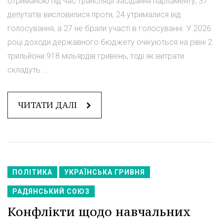
отриманою під час трансляції засідання парламенту, 37
депутатів висловилися проти, 24 утрималися від
голосування, а 27 не брали участі в голосуванні. У 2026
році доходи державного бюджету очікуються на рівні 2
трильйони 918 мільярдів гривень, тоді як витрати
складуть ...
ЧИТАТИ ДАЛІ
ПОЛІТИКА
УКРАЇНСЬКА ГРИВНЯ
РАДЯНСЬКИЙ СОЮЗ
Конфлікти щодо навчальних