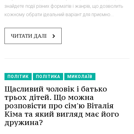
знайдете події різних форматів і жанрів, що дозволить
кожному обрати ідеальний варіант для приємно...
ЧИТАТИ ДАЛІ
ПОЛІТИК
ПОЛІТИКА
МИКОЛАЇВ
Щасливий чоловік і батько
трьох дітей. Що можна
розповісти про сім'ю Віталія
Кіма та який вигляд має його
дружина?