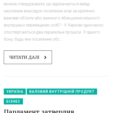
можна стверджувати, що відзначається виїзд
населення внаслідок посилення атак на критично
важливі об'єкти або значного збільшення кількості
внутрішньо переміщених осіб? - У Харкові одночасно
спостерігаються два паралельні процеси. З одного
боку, будь-яке посилення обс...
ЧИТАТИ ДАЛІ
УКРАЇНА
ВАЛОВИЙ ВНУТРІШНІЙ ПРОДУКТ
БІЗНЕС
Парламент затвердив