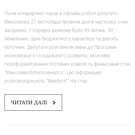
Після чотирирічної паузи в офлайн-роботі депутати
Миколаєва 27 листопада провели друге частково очне
засідання. У порядку денному було 49 питань: 39
земельних, одне бюджетного характеру та дев'ять
поточних. Депутати розглянули зміни до Програми
економічного і соціального розвитку, можливе
переформатування постійних комісій та фінансовий стан
"Миколаївоблтеплоенерго". Цю інформацію
розповсюджують "МикВісті". На стар...
ЧИТАТИ ДАЛІ