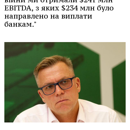
EBITDA, з яких $234 млн було
направлено на виплати
банкам."