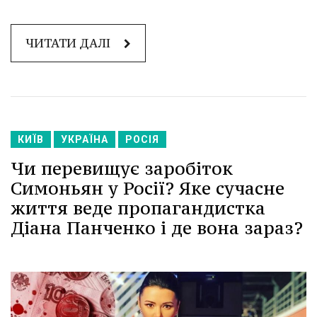
ЧИТАТИ ДАЛІ
КИЇВ
УКРАЇНА
РОСІЯ
Чи перевищує заробіток
Симоньян у Росії? Яке сучасне
життя веде пропагандистка
Діана Панченко і де вона зараз?