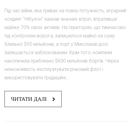
Під час війни, яка триває на повну потужність, аграрний
холдинг "Нібулон" зазнав значних втрат, втративши
майже 70% своїх активів. На територіях, що тимчасово
під контролем ворога, залишилося майно на суму
близько $92 мільйонів, а порт у Миколаєві досі
залишається заблокованим. Крім того, компанія
накопичила приблизно $600 мільйонів боргів. Через
неможливість експлуатувати річковий флот і
використовувати традиційні...
ЧИТАТИ ДАЛІ