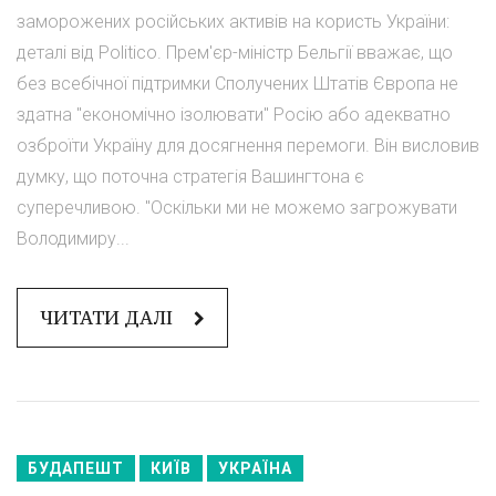
заморожених російських активів на користь України:
деталі від Politico. Прем'єр-міністр Бельгії вважає, що
без всебічної підтримки Сполучених Штатів Європа не
здатна "економічно ізолювати" Росію або адекватно
озброїти Україну для досягнення перемоги. Він висловив
думку, що поточна стратегія Вашингтона є
суперечливою. "Оскільки ми не можемо загрожувати
Володимиру...
ЧИТАТИ ДАЛІ
БУДАПЕШТ
КИЇВ
УКРАЇНА