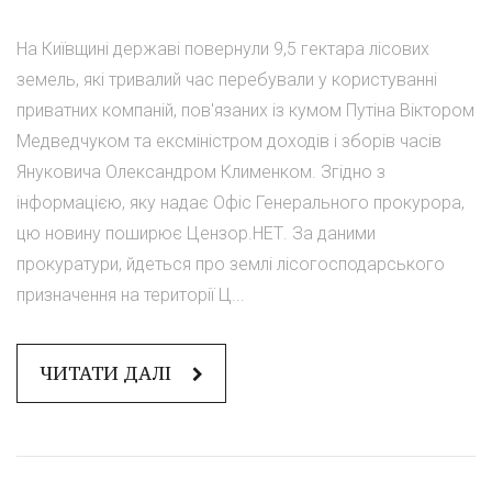
На Київщині державі повернули 9,5 гектара лісових
земель, які тривалий час перебували у користуванні
приватних компаній, пов'язаних із кумом Путіна Віктором
Медведчуком та ексміністром доходів і зборів часів
Януковича Олександром Клименком. Згідно з
інформацією, яку надає Офіс Генерального прокурора,
цю новину поширює Цензор.НЕТ. За даними
прокуратури, йдеться про землі лісогосподарського
призначення на території Ц...
ЧИТАТИ ДАЛІ