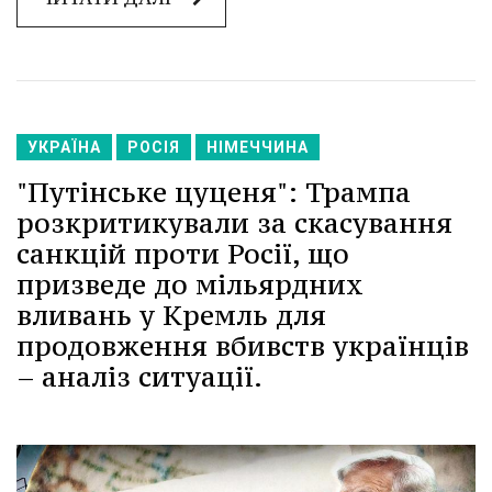
УКРАЇНА
РОСІЯ
НІМЕЧЧИНА
"Путінське цуценя": Трампа
розкритикували за скасування
санкцій проти Росії, що
призведе до мільярдних
вливань у Кремль для
продовження вбивств українців
– аналіз ситуації.