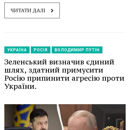
ЧИТАТИ ДАЛІ
УКРАЇНА
РОСІЯ
ВОЛОДИМИР ПУТІН
Зеленський визначив єдиний
шлях, здатний примусити
Росію припинити агресію проти
України.