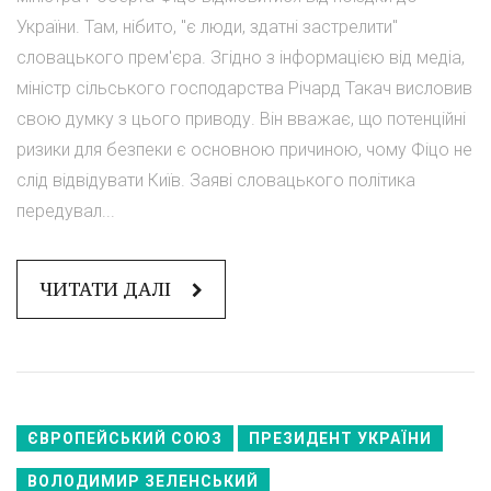
України. Там, нібито, "є люди, здатні застрелити"
словацького прем'єра. Згідно з інформацією від медіа,
міністр сільського господарства Річард Такач висловив
свою думку з цього приводу. Він вважає, що потенційні
ризики для безпеки є основною причиною, чому Фіцо не
слід відвідувати Київ. Заяві словацького політика
передувал...
ЧИТАТИ ДАЛІ
ЄВРОПЕЙСЬКИЙ СОЮЗ
ПРЕЗИДЕНТ УКРАЇНИ
ВОЛОДИМИР ЗЕЛЕНСЬКИЙ