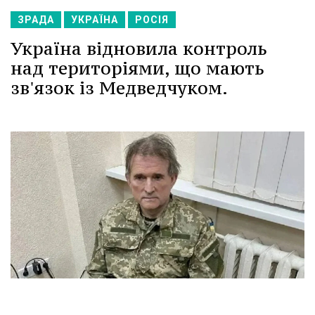
ЗРАДА
УКРАЇНА
РОСІЯ
Україна відновила контроль
над територіями, що мають
зв'язок із Медведчуком.