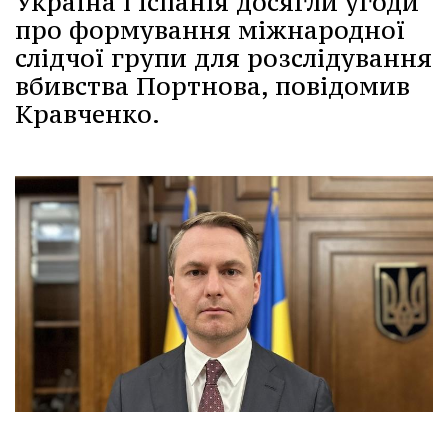
Україна і Іспанія досягли угоди
про формування міжнародної
слідчої групи для розслідування
вбивства Портнова, повідомив
Кравченко.