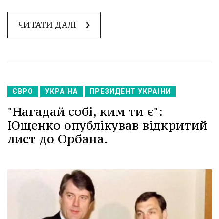
ЧИТАТИ ДАЛІ
ЄВРО
УКРАЇНА
ПРЕЗИДЕНТ УКРАЇНИ
"Нагадай собі, ким ти є":
Ющенко опублікував відкритий
лист до Орбана.