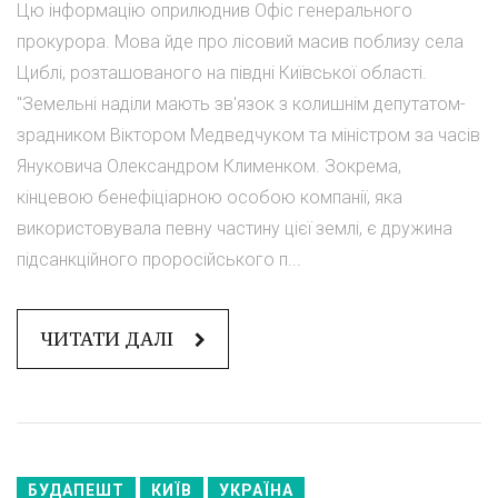
Цю інформацію оприлюднив Офіс генерального
прокурора. Мова йде про лісовий масив поблизу села
Циблі, розташованого на півдні Київської області.
"Земельні наділи мають зв'язок з колишнім депутатом-
зрадником Віктором Медведчуком та міністром за часів
Януковича Олександром Клименком. Зокрема,
кінцевою бенефіціарною особою компанії, яка
використовувала певну частину цієї землі, є дружина
підсанкційного проросійського п...
ЧИТАТИ ДАЛІ
БУДАПЕШТ
КИЇВ
УКРАЇНА