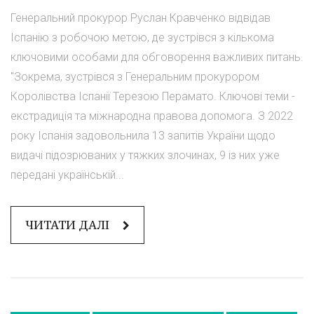
Генеральний прокурор Руслан Кравченко відвідав
Іспанію з робочою метою, де зустрівся з кількома
ключовими особами для обговорення важливих питань.
"Зокрема, зустрівся з Генеральним прокурором
Королівства Іспанії Терезою Перамато. Ключові теми -
екстрадиція та міжнародна правова допомога. З 2022
року Іспанія задовольнила 13 запитів України щодо
видачі підозрюваних у тяжких злочинах, 9 із них уже
передані українській...
ЧИТАТИ ДАЛІ