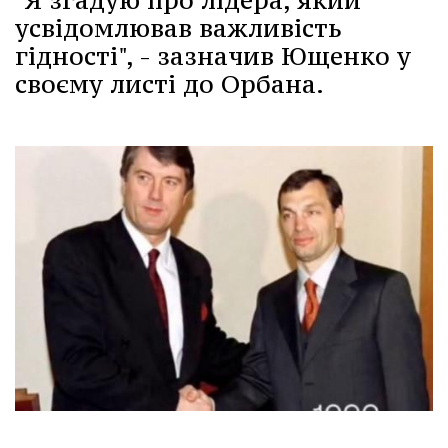
усвідомлював важливість
гідності", - зазначив Ющенко у
своєму листі до Орбана.