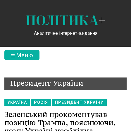
ПОЛІТИКА
+
Аналітичне інтернет-видання
Меню
Президент України
УКРАЇНА
РОСІЯ
ПРЕЗИДЕНТ УКРАЇНИ
Зеленський прокоментував
позицію Трампа, пояснюючи,
чому Україні необхідна