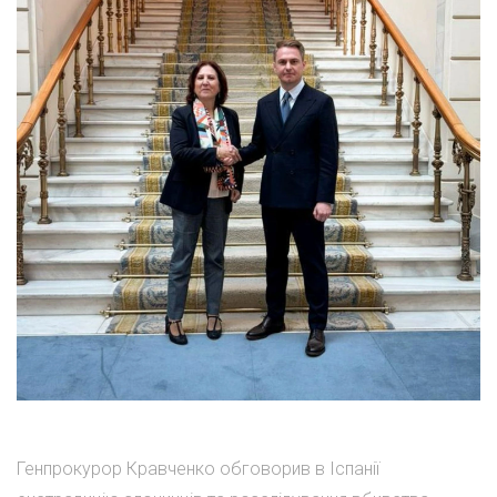
Генпрокурор Кравченко обговорив в Іспанії