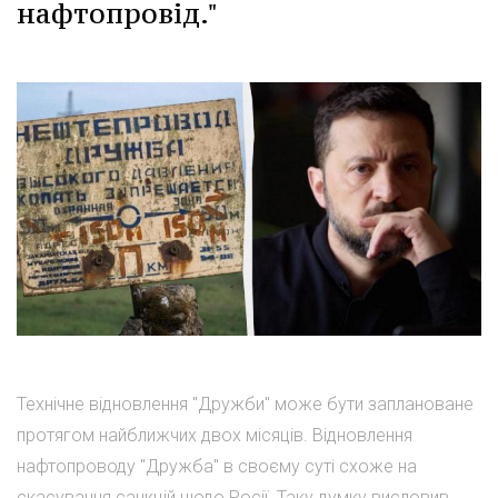
нафтопровід."
Технічне відновлення "Дружби" може бути заплановане
протягом найближчих двох місяців. Відновлення
нафтопроводу "Дружба" в своєму суті схоже на
скасування санкцій щодо Росії. Таку думку висловив