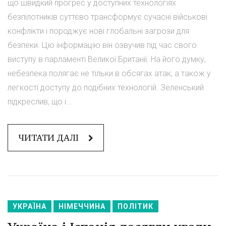
що швидкий прогрес у доступних технологіях
безпілотників суттєво трансформує сучасні військові
конфлікти і породжує нові глобальні загрози для
безпеки. Цю інформацію він озвучив під час свого
виступу в парламенті Великої Британії. На його думку,
небезпека полягає не тільки в обсягах атак, а також у
легкості доступу до подібних технологій. Зеленський
підкреслив, що і...
ЧИТАТИ ДАЛІ
УКРАЇНА
НІМЕЧЧИНА
ПОЛІТИК