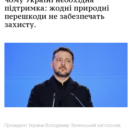
підтримка: жодні природні
перешкоди не забезпечать
захисту.
Президент України Володимир Зеленський наголосив,