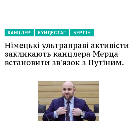
КАНЦЛЕР
БУНДЕСТАГ
БЕРЛІН
Німецькі ультраправі активісти
закликають канцлера Мерца
встановити зв'язок з Путіним.