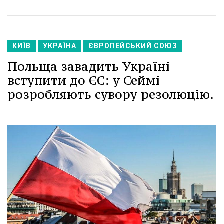
КИЇВ
УКРАЇНА
ЄВРОПЕЙСЬКИЙ СОЮЗ
Польща завадить Україні
вступити до ЄС: у Сеймі
розробляють сувору резолюцію.