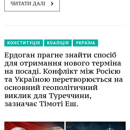
ЧИТАТИ ДАЛІ
КОНСТИТУЦІЯ
КОАЛІЦІЯ
УКРАЇНА
Ердоган прагне знайти спосіб
для отримання нового терміна
на посаді. Конфлікт між Росією
та Україною перетворюється на
основний геополітичний
виклик для Туреччини,
зазначає Тімоті Еш.