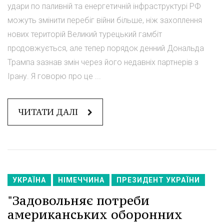
удари по паливній та енергетичній інфраструктурі РФ
можуть змінити перебіг війни більше, ніж захоплення
нових територій Великий турецький гамбіт
продовжується, але тепер порядок денний Дональда
Трампа зазнав змін через його недавніх партнерів з
Ірану. Я говорю про це ...
ЧИТАТИ ДАЛІ
УКРАЇНА
НІМЕЧЧИНА
ПРЕЗИДЕНТ УКРАЇНИ
"Задовольняє потреби
американських оборонних