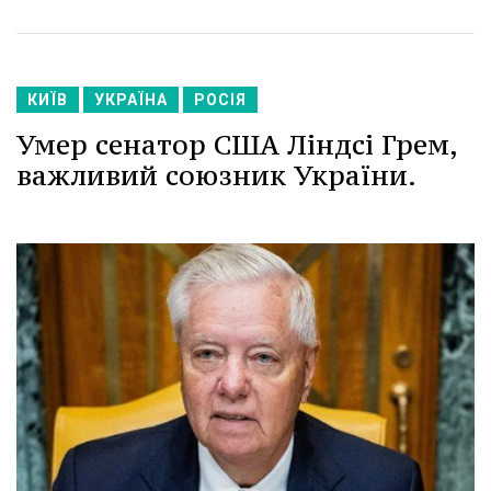
КИЇВ
УКРАЇНА
РОСІЯ
Умер сенатор США Ліндсі Грем,
важливий союзник України.