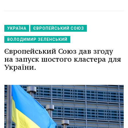
УКРАЇНА
ЄВРОПЕЙСЬКИЙ СОЮЗ
ВОЛОДИМИР ЗЕЛЕНСЬКИЙ
Європейський Союз дав згоду
на запуск шостого кластера для
України.