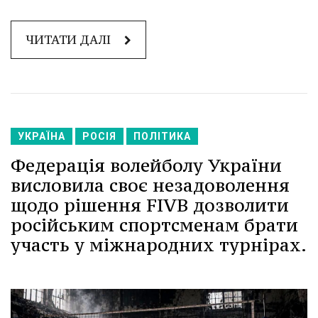
ЧИТАТИ ДАЛІ
УКРАЇНА
РОСІЯ
ПОЛІТИКА
Федерація волейболу України
висловила своє незадоволення
щодо рішення FIVB дозволити
російським спортсменам брати
участь у міжнародних турнірах.