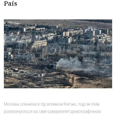
País
Москва опинилася під впливом Китаю, тоді як Київ
розплачується за свій суверенітет демографічною