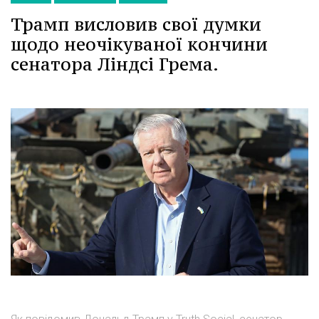
Трамп висловив свої думки
щодо неочікуваної кончини
сенатора Ліндсі Грема.