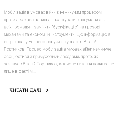
Мобілізація в умовах війни є неминучим процесом,
проте держава повинна гарантувати рівні умови для
всіх громадян і замінити "бусифікацію" на прозорі
механізми та економічні інструменти. Цю інформацію в
ефірі каналу Еспресо озвучив журналіст Віталій
Портников. Процес мобілізації в умовах війни неминуче
асоціюється з примусовими заходами, проте, як
зазначає Віталій Портников, ключове питання полягає не
лише в факті м...
ЧИТАТИ ДАЛІ