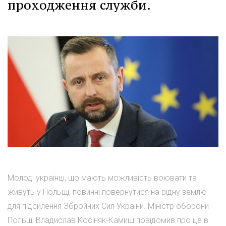
проходження служби.
Молоді українці, що мають можливість воювати та
живуть у Польщі, повинні повернутися на рідну землю
для підсилення Збройних Сил України. Міністр оборони
Польщі Владислав Косіняк-Камиш повідомив про це в