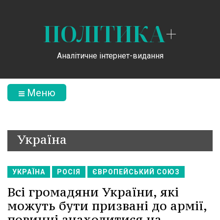
ПОЛІТИКА
+
Аналітичне інтернет-видання
Меню
Україна
УКРАЇНА
РОСІЯ
ЄВРОПЕЙСЬКИЙ СОЮЗ
Всі громадяни України, які
можуть бути призвані до армії,
повинні знаходитися на