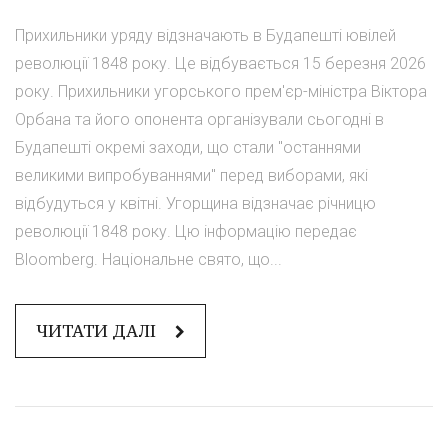
Прихильники уряду відзначають в Будапешті ювілей
революції 1848 року. Це відбувається 15 березня 2026
року. Прихильники угорського прем'єр-міністра Віктора
Орбана та його опонента організували сьогодні в
Будапешті окремі заходи, що стали "останнями
великими випробуваннями" перед виборами, які
відбудуться у квітні. Угорщина відзначає річницю
революції 1848 року. Цю інформацію передає
Bloomberg. Національне свято, що...
ЧИТАТИ ДАЛІ