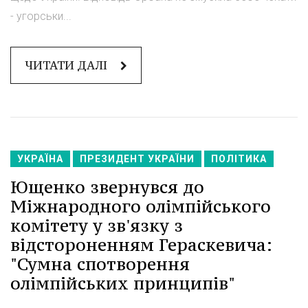
- угорськи...
ЧИТАТИ ДАЛІ
УКРАЇНА
ПРЕЗИДЕНТ УКРАЇНИ
ПОЛІТИКА
Ющенко звернувся до
Міжнародного олімпійського
комітету у зв'язку з
відстороненням Гераскевича:
"Сумна спотворення
олімпійських принципів"