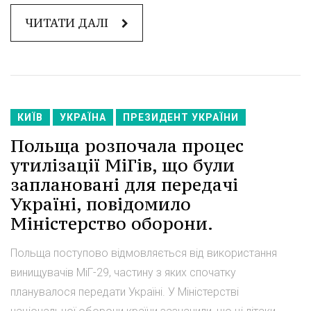
ЧИТАТИ ДАЛІ
КИЇВ
УКРАЇНА
ПРЕЗИДЕНТ УКРАЇНИ
Польща розпочала процес
утилізації МіГів, що були
заплановані для передачі
Україні, повідомило
Міністерство оборони.
Польща поступово відмовляється від використання
винищувачів МіГ-29, частину з яких спочатку
планувалося передати Україні. У Міністерстві