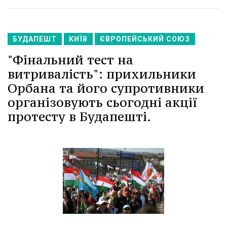
БУДАПЕШТ
КИЇВ
ЄВРОПЕЙСЬКИЙ СОЮЗ
"Фінальний тест на
витривалість": прихильники
Орбана та його супротивники
організовують сьогодні акції
протесту в Будапешті.