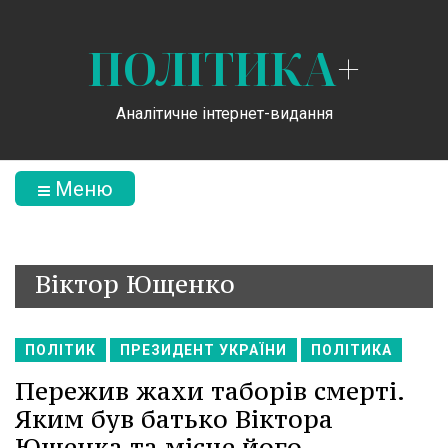
ПОЛІТИКА
+
Аналітичне інтернет-видання
Меню
Віктор Ющенко
ПОЛІТИК
ПРЕЗИДЕНТ УКРАЇНИ
ПОЛІТИКА
Пережив жахи таборів смерті.
Яким був батько Віктора
Ющенка та місце його