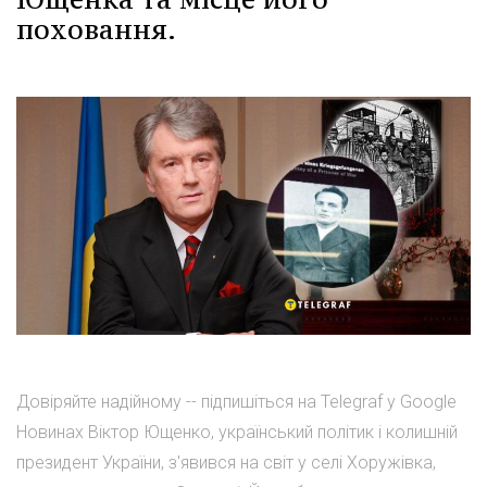
поховання.
Довіряйте надійному -- підпишіться на Telegraf у Google
Новинах Віктор Ющенко, український політик і колишній
президент України, з'явився на світ у селі Хоружівка,