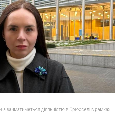
на займатиметься діяльністю в Брюсселі в рамках