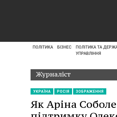
ПОЛІТИКА
БІЗНЕС
ПОЛІТИКА ТА ДЕРЖ
УПРАВЛІННЯ
Журналіст
УКРАЇНА
РОСІЯ
ЗОБРАЖЕННЯ
Як Аріна Собол
підтримку Олек