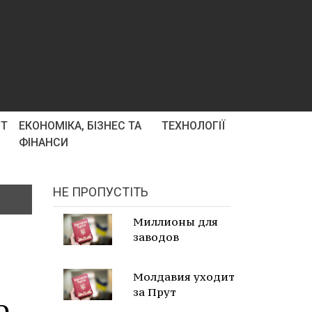
РТ
ЕКОНОМІКА, БІЗНЕС ТА
ТЕХНОЛОГІЇ
ФІНАНСИ
НЕ ПРОПУСТІТЬ
Миллионы для
заводов
Молдавия уходит
за Прут
о