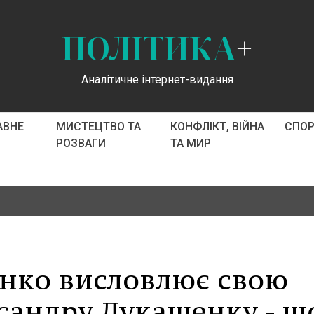
ПОЛІТИКА
+
Аналітичне інтернет-видання
АВНЕ
МИСТЕЦТВО ТА
КОНФЛІКТ, ВІЙНА
СПО
РОЗВАГИ
ТА МИР
енко висловлює свою
сандру Лукашенку - щ