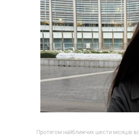
Протягом найближчих шести місяців во