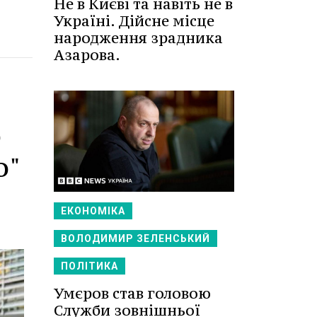
Не в Києві та навіть не в
Україні. Дійсне місце
народження зрадника
Азарова.
ю
о"
ЕКОНОМІКА
ВОЛОДИМИР ЗЕЛЕНСЬКИЙ
ПОЛІТИКА
Умєров став головою
Служби зовнішньої