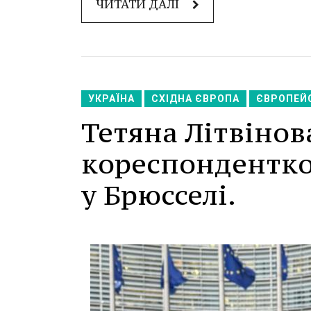
ЧИТАТИ ДАЛІ
УКРАЇНА
СХІДНА ЄВРОПА
ЄВРОПЕЙ
Тетяна Літвіно
кореспондентко
у Брюсселі.