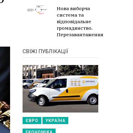
Нова виборча
система та
відповідальне
громадянство.
Перезавантаження
СВІЖІ ПУБЛІКАЦІЇ
ЄВРО
УКРАЇНА
ЕКОНОМІКА