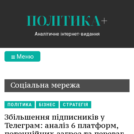
ПОЛІТИКА
+
Аналітичне інтернет-видання
Меню
Соціальна мережа
ПОЛІТИКА
БІЗНЕС
СТРАТЕГІЯ
Збільшення підписників у
Телеграм: аналіз 6 платформ,
потенційних загроз та переваг.