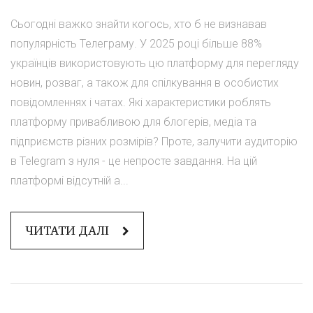
Сьогодні важко знайти когось, хто б не визнавав
популярність Телеграму. У 2025 році більше 88%
українців використовують цю платформу для перегляду
новин, розваг, а також для спілкування в особистих
повідомленнях і чатах. Які характеристики роблять
платформу привабливою для блогерів, медіа та
підприємств різних розмірів? Проте, залучити аудиторію
в Telegram з нуля - це непросте завдання. На цій
платформі відсутній а...
ЧИТАТИ ДАЛІ