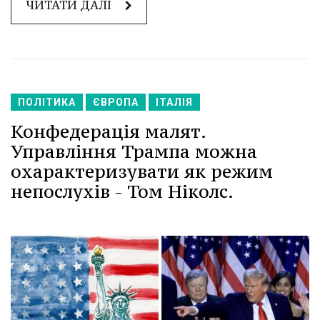
ЧИТАТИ ДАЛІ
ПОЛІТИКА
ЄВРОПА
ІТАЛІЯ
Конфедерація малят.
Управління Трампа можна
охарактеризувати як режим
непослухів - Том Ніколс.