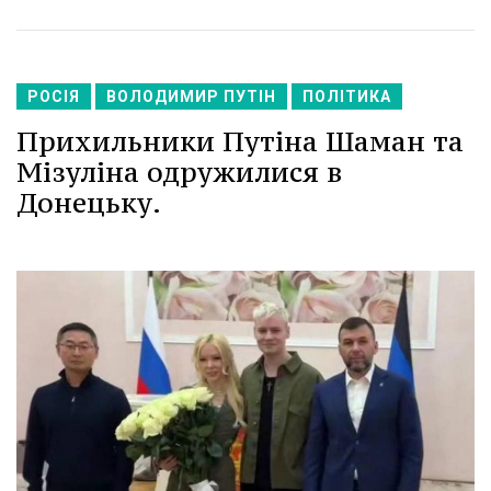
РОСІЯ
ВОЛОДИМИР ПУТІН
ПОЛІТИКА
Прихильники Путіна Шаман та
Мізуліна одружилися в
Донецьку.