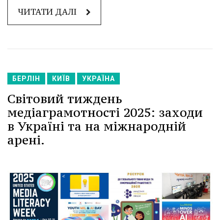
ЧИТАТИ ДАЛІ
БЕРЛІН
КИЇВ
УКРАЇНА
Світовий тиждень
медіаграмотності 2025: заходи
в Україні та на міжнародній
арені.