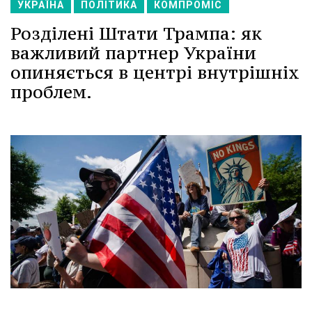
УКРАЇНА
ПОЛІТИКА
КОМПРОМІС
Розділені Штати Трампа: як
важливий партнер України
опиняється в центрі внутрішніх
проблем.