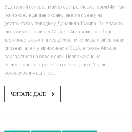
Відставний генерал-майор австралійської армії Мік Раян,
який знову відвідав Україну, звертає увагу на
деструктивну поведінку Дональда Трампа. Він вважає,
що таким союзникам США, як Австралія, необхідно
терміново вивчити досвід України не лише у військових
справах, але й у відносинах зі США, а також більше
покладатися на власні сили. Незважаючи на
песимістичні настрої, Раян вважає, що в Україні
розчарування від ілюз...
ЧИТАТИ ДАЛІ