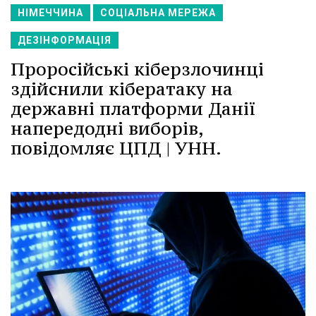
НІМЕЧЧИНА
СОЦІАЛЬНА МЕРЕЖА
ДЕЗІНФОРМАЦІЯ
Проросійські кіберзлочинці
здійснили кібератаку на
державні платформи Данії
напередодні виборів,
повідомляє ЦПД | УНН.