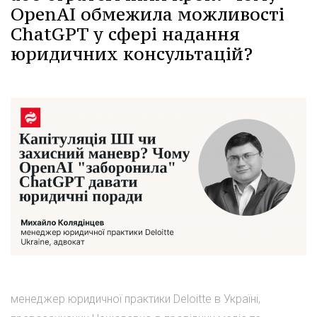
OpenAI обмежила можливості
ChatGPT у сфері надання
юридичних консультацій?
менеджер юридичної практики Deloitte в Україні,