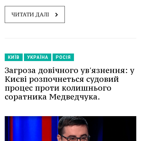
ЧИТАТИ ДАЛІ
КИЇВ
УКРАЇНА
РОСІЯ
Загроза довічного ув'язнення: у
Києві розпочнеться судовий
процес проти колишнього
соратника Медведчука.