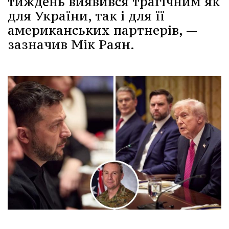
тиждень виявився трагічним як
для України, так і для її
американських партнерів, —
зазначив Мік Раян.