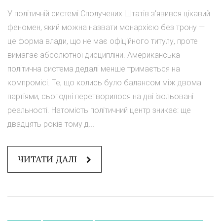
У політичній системі Сполучених Штатів з'явився цікавий
феномен, який можна назвати монархією без трону —
це форма влади, що не має офіційного титулу, проте
вимагає абсолютної дисципліни. Американська
політична система дедалі менше тримається на
компромісі. Те, що колись було балансом між двома
партіями, сьогодні перетворилося на дві ізольовані
реальності. Натомість політичний центр зникає: ще
двадцять років тому д...
ЧИТАТИ ДАЛІ