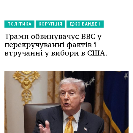
ПОЛІТИКА
КОРУПЦІЯ
ДЖО БАЙДЕН
Трамп обвинувачує BBC у
перекручуванні фактів і
втручанні у вибори в США.