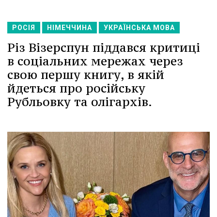
РОСІЯ
НІМЕЧЧИНА
УКРАЇНСЬКА МОВА
Різ Візерспун піддався критиці
в соціальних мережах через
свою першу книгу, в якій
йдеться про російську
Рубльовку та олігархів.