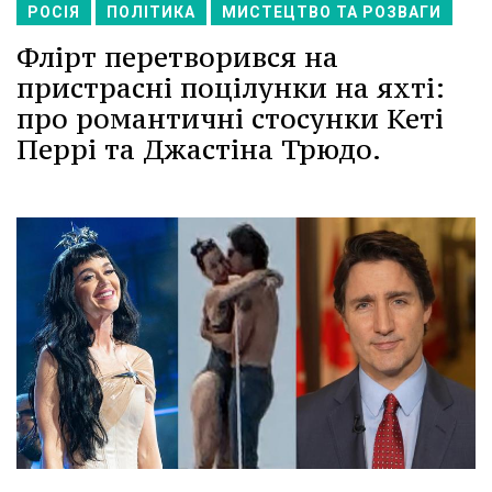
РОСІЯ
ПОЛІТИКА
МИСТЕЦТВО ТА РОЗВАГИ
Флірт перетворився на
пристрасні поцілунки на яхті:
про романтичні стосунки Кеті
Перрі та Джастіна Трюдо.