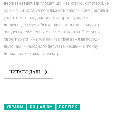
державний діяч і дипломат, що має кримськотатарське
коріння. Він здобув популярність завдяки своїй активній
участі в міжнародних переговорах, зусиллях з
деокупації Криму, обміну військовополоненими та
зміцненню оборонного сектора України. Протягом
своєї кар'єри Умєров займав різні важливі посади,
включаючи народного депутата, керівника Фонду
державного майна та міністра ...
ЧИТАТИ ДАЛІ
УКРАЇНА
СОЦІАЛІЗМ
ПОЛІТИК