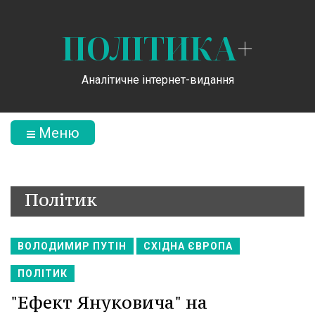
ПОЛІТИКА
+
Аналітичне інтернет-видання
Меню
Політик
ВОЛОДИМИР ПУТІН
СХІДНА ЄВРОПА
ПОЛІТИК
"Ефект Януковича" на