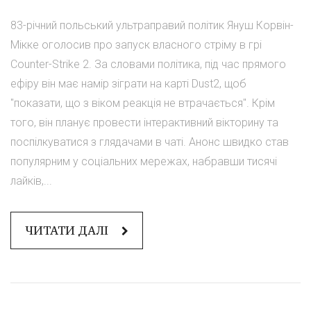
83-річний польський ультраправий політик Януш Корвін-
Мікке оголосив про запуск власного стріму в грі
Counter-Strike 2. За словами політика, під час прямого
ефіру він має намір зіграти на карті Dust2, щоб
"показати, що з віком реакція не втрачається". Крім
того, він планує провести інтерактивний вікторину та
поспілкуватися з глядачами в чаті. Анонс швидко став
популярним у соціальних мережах, набравши тисячі
лайків,...
ЧИТАТИ ДАЛІ