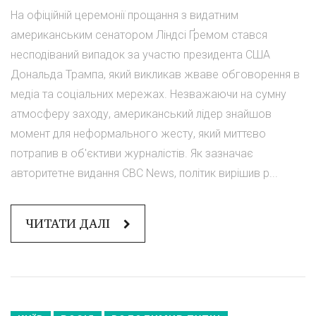
На офіційній церемонії прощання з видатним
американським сенатором Ліндсі Ґремом стався
несподіваний випадок за участю президента США
Дональда Трампа, який викликав жваве обговорення в
медіа та соціальних мережах. Незважаючи на сумну
атмосферу заходу, американський лідер знайшов
момент для неформального жесту, який миттєво
потрапив в об'єктиви журналістів. Як зазначає
авторитетне видання CBC News, політик вирішив р...
ЧИТАТИ ДАЛІ