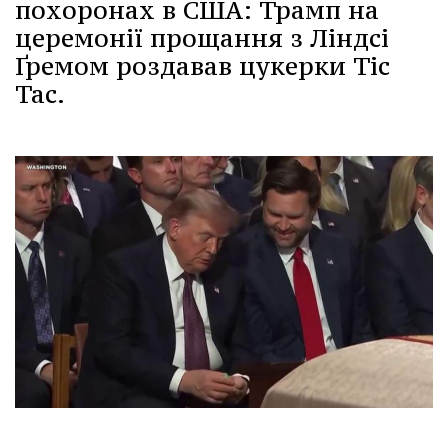
похоронах в США: Трамп на
церемонії прощання з Ліндсі
Ґремом роздавав цукерки Tic
Tac.