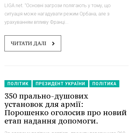
LIGA.net. "Основні загрози полягають у тому, що
ситуація може нагадувати режим Орбана, але з
урахуванням впливу Франці...
ЧИТАТИ ДАЛІ
ПОЛІТИК
ПРЕЗИДЕНТ УКРАЇНИ
ПОЛІТИКА
350 прально-душових
установок для армії:
Порошенко оголосив про новий
етап надання допомоги.