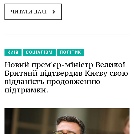
ЧИТАТИ ДАЛІ
КИЇВ
СОЦІАЛІЗМ
ПОЛІТИК
Новий прем'єр-міністр Великої
Британії підтвердив Києву свою
відданість продовженню
підтримки.