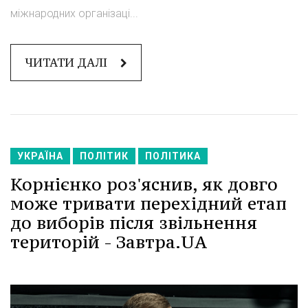
міжнародних організаці...
ЧИТАТИ ДАЛІ
УКРАЇНА
ПОЛІТИК
ПОЛІТИКА
Корнієнко роз'яснив, як довго
може тривати перехідний етап
до виборів після звільнення
територій - Завтра.UA