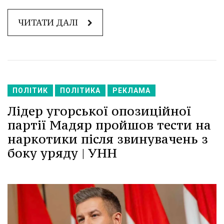
ЧИТАТИ ДАЛІ
ПОЛІТИК
ПОЛІТИКА
РЕКЛАМА
Лідер угорської опозиційної
партії Мадяр пройшов тести на
наркотики після звинувачень з
боку уряду | УНН