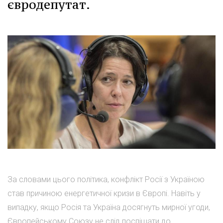
євродепутат.
За словами цього політика, конфлікт Росії з Україною
став причиною енергетичної кризи в Європі. Навіть у
випадку, якщо Росія та Україна досягнуть мирної угоди,
Європейському Союзу не слід поспішати до