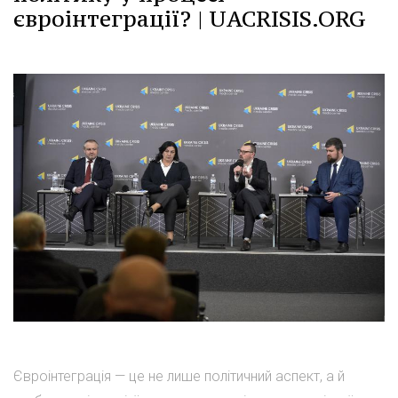
євроінтеграції? | UACRISIS.ORG
Євроінтеграція — це не лише політичний аспект, а й