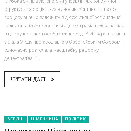
глибока зміна всієї системи управління, економічної
структури та соціальних відносин. Успішність цього
процесу значно залежить від ефективної регіональної
політики та можливостей місцевих громад. Україна має
в цьому контексті особливий досвід. У 2014 році країна
уклала Угоду про асоціацію з Європейським Союзом і
одночасно розпочала масштабну реформу
децентралізації...
ЧИТАТИ ДАЛІ
БЕРЛІН
НІМЕЧЧИНА
ПОЛІТИК
Президент Німеччини: