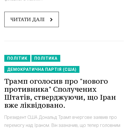
ЧИТАТИ ДАЛІ
ПОЛІТИК
ПОЛІТИКА
ДЕМОКРАТИЧНА ПАРТІЯ (США)
Трамп оголосив про "нового
противника" Сполучених
Штатів, стверджуючи, що Іран
вже ліквідовано.
Президент США Дональд Трамп вчергове заявив про
перемогу над Іраном. Він зазначив, що тепер головним