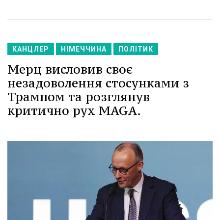
КАНЦЛЕР
НІМЕЧЧИНА
ПОЛІТИК
Мерц висловив своє
незадоволення стосунками з
Трампом та розглянув
критично рух MAGA.