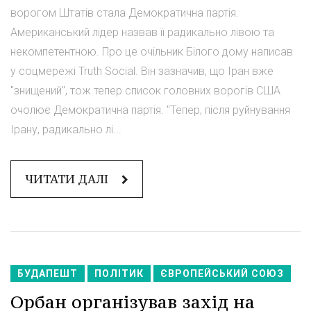
ворогом Штатів стала Демократична партія.
Американський лідер назвав її радикально лівою та
некомпетентною. Про це очільник Білого дому написав
у соцмережі Truth Social. Він зазначив, що Іран вже
"знищений", тож тепер список головних ворогів США
очолює Демократична партія. "Тепер, після руйнування
Ірану, радикально лі...
ЧИТАТИ ДАЛІ
БУДАПЕШТ
ПОЛІТИК
ЄВРОПЕЙСЬКИЙ СОЮЗ
Орбан організував захід на