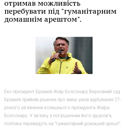
отримав можливість
перебувати під "гуманітарним
домашнім арештом".
Екс-президент Бразилії Жаїр Болсонару Верховний суд
Бразилії прийняв рішення про зміну умов відбування 27-
річного ув'язнення колишнього президента Жаїра
Болсонару. У зв'язку з погіршенням його здоров'я,
політика переведуть на "гуманітарний домашній арешт".