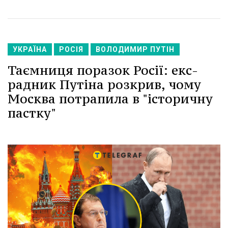
УКРАЇНА
РОСІЯ
ВОЛОДИМИР ПУТІН
Таємниця поразок Росії: екс-
радник Путіна розкрив, чому
Москва потрапила в "історичну
пастку"