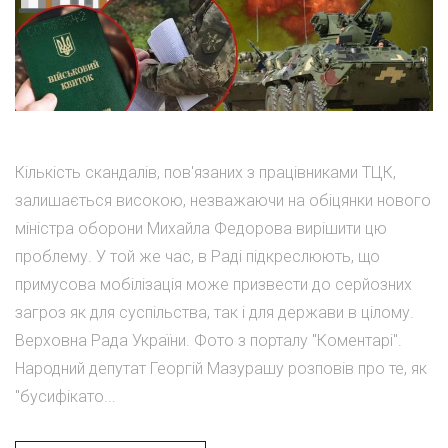
Кількість скандалів, пов'язаних з працівниками ТЦК,
залишається високою, незважаючи на обіцянки нового
міністра оборони Михайла Федорова вирішити цю
проблему. У той же час, в Раді підкреслюють, що
примусова мобілізація може призвести до серйозних
загроз як для суспільства, так і для держави в цілому.
Верховна Рада України. Фото з порталу "Коментарі".
Народний депутат Георгій Мазурашу розповів про те, як
"бусифікато...