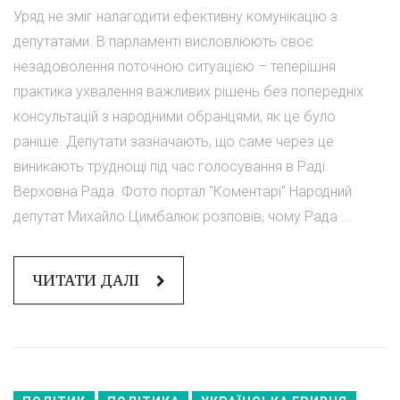
Уряд не зміг налагодити ефективну комунікацію з
депутатами. В парламенті висловлюють своє
незадоволення поточною ситуацією – теперішня
практика ухвалення важливих рішень без попередніх
консультацій з народними обранцями, як це було
раніше. Депутати зазначають, що саме через це
виникають труднощі під час голосування в Раді.
Верховна Рада. Фото портал "Коментарі" Народний
депутат Михайло Цимбалюк розповів, чому Рада ...
ЧИТАТИ ДАЛІ