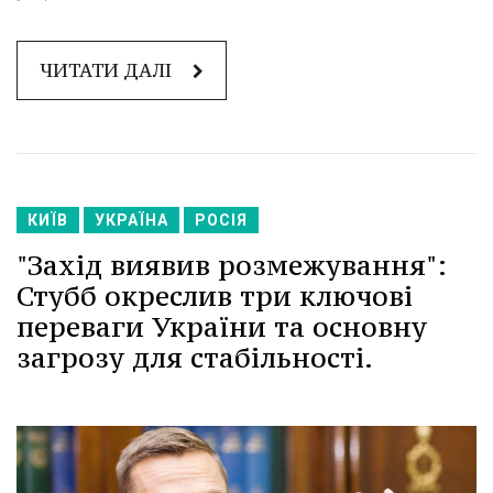
ЧИТАТИ ДАЛІ
КИЇВ
УКРАЇНА
РОСІЯ
"Захід виявив розмежування":
Стубб окреслив три ключові
переваги України та основну
загрозу для стабільності.