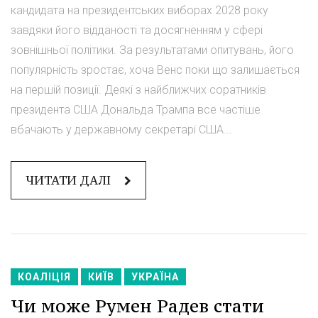
кандидата на президентських виборах 2028 року
завдяки його відданості та досягненням у сфері
зовнішньої політики. За результатами опитувань, його
популярність зростає, хоча Венс поки що залишається
на першій позиції. Деякі з найближчих соратників
президента США Дональда Трампа все частіше
вбачають у державному секретарі США...
ЧИТАТИ ДАЛІ
КОАЛІЦІЯ
КИЇВ
УКРАЇНА
Чи може Румен Радев стати