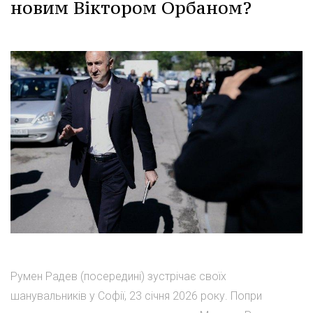
новим Віктором Орбаном?
Румен Радев (посередині) зустрічає своїх
шанувальників у Софії, 23 січня 2026 року. Попри