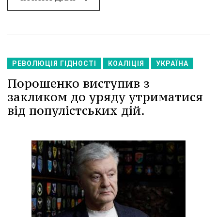
РЕВОЛЮЦІЯ ГІДНОСТІ
КОАЛІЦІЯ
УКРАЇНА
Порошенко виступив з
закликом до уряду утриматися
від популістських дій.