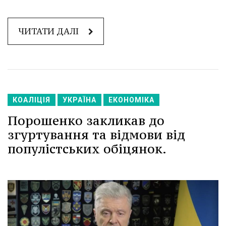
ЧИТАТИ ДАЛІ
КОАЛІЦІЯ
УКРАЇНА
ЕКОНОМІКА
Порошенко закликав до
згуртування та відмови від
популістських обіцянок.