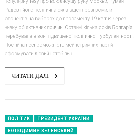
популярну тезу про всюдисущу руку Москви, Румен
Радев і його політична сила вщент розгромили
опонентів на виборах до парламенту 19 квітня через
низку об'єктивних причин. Останні кілька років Болгарія
перебувала в зоні підвищеної політичної турбулентності.
Постійна неспроможність мейнстримних партій
сформувати дієвий і стабільн...
ЧИТАТИ ДАЛІ
ПОЛІТИК
ПРЕЗИДЕНТ УКРАЇНИ
ВОЛОДИМИР ЗЕЛЕНСЬКИЙ