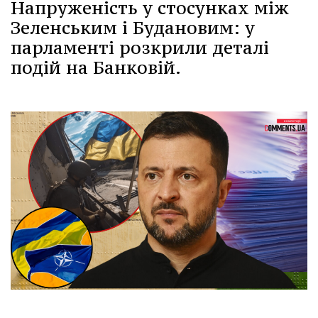
Напруженість у стосунках між
Зеленським і Будановим: у
парламенті розкрили деталі
подій на Банковій.