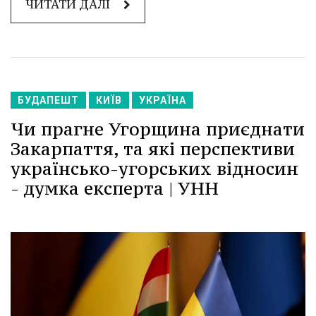
ЧИТАТИ ДАЛІ
БУДАПЕШТ
КИЇВ
УКРАЇНА
Чи прагне Угорщина приєднати
Закарпаття, та які перспективи
українсько-угорських відносин
- думка експерта | УНН