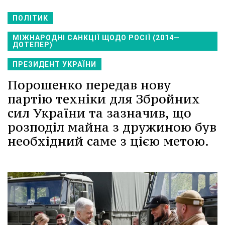
ПОЛІТИК
МІЖНАРОДНІ САНКЦІЇ ЩОДО РОСІЇ (2014—
ДОТЕПЕР)
ПРЕЗИДЕНТ УКРАЇНИ
Порошенко передав нову
партію техніки для Збройних
сил України та зазначив, що
розподіл майна з дружиною був
необхідний саме з цією метою.