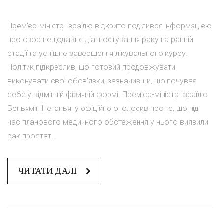
Прем'єр-міністр Ізраїлю відкрито поділився інформацією
про своє нещодавнє діагностування раку на ранній
стадії та успішне завершення лікувального курсу.
Політик підкреслив, що готовий продовжувати
виконувати свої обов'язки, зазначивши, що почуває
себе у відмінній фізичній формі. Прем'єр-міністр Ізраїлю
Беньямін Нетаньягу офіційно оголосив про те, що під
час планового медичного обстеження у нього виявили
рак простат...
ЧИТАТИ ДАЛІ