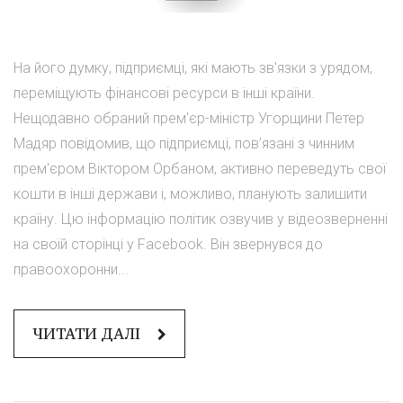
На його думку, підприємці, які мають зв'язки з урядом,
переміщують фінансові ресурси в інші країни.
Нещодавно обраний прем'єр-міністр Угорщини Петер
Мадяр повідомив, що підприємці, пов’язані з чинним
прем'єром Віктором Орбаном, активно переведуть свої
кошти в інші держави і, можливо, планують залишити
країну. Цю інформацію політик озвучив у відеозверненні
на своїй сторінці у Facebook. Він звернувся до
правоохоронни...
ЧИТАТИ ДАЛІ