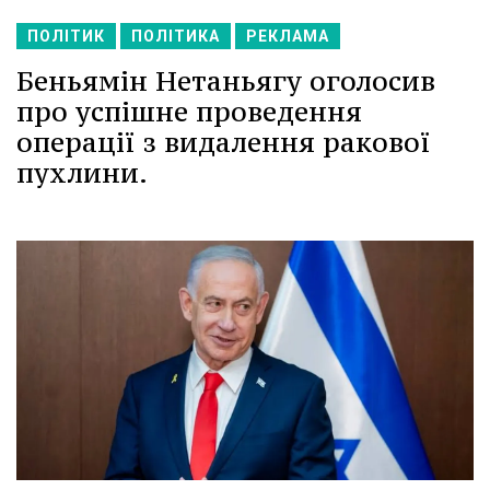
ПОЛІТИК
ПОЛІТИКА
РЕКЛАМА
Беньямін Нетаньягу оголосив
про успішне проведення
операції з видалення ракової
пухлини.