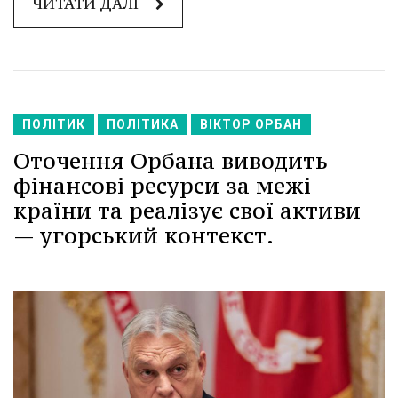
ЧИТАТИ ДАЛІ
ПОЛІТИК
ПОЛІТИКА
ВІКТОР ОРБАН
Оточення Орбана виводить
фінансові ресурси за межі
країни та реалізує свої активи
— угорський контекст.