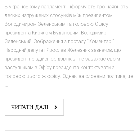
В українському парламенті інформують про наявність
деяких напружених стосунків між президентом
Володимиром Зеленським та головою Офісу
президента Кирилом Будановим. Володимир
Зеленський. Зображення з порталу "Коментарі".
Народний депутат Ярослав Железняк зазначив, що
президент не здійснює дзвінків і не заважає своїм
заступникам з Офісу президента контактувати з
головою цього ж офісу. Однак, за словами політика, це
...
ЧИТАТИ ДАЛІ