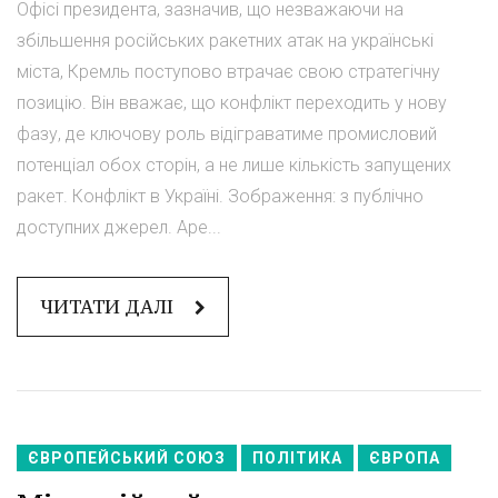
Офісі президента, зазначив, що незважаючи на
збільшення російських ракетних атак на українські
міста, Кремль поступово втрачає свою стратегічну
позицію. Він вважає, що конфлікт переходить у нову
фазу, де ключову роль відіграватиме промисловий
потенціал обох сторін, а не лише кількість запущених
ракет. Конфлікт в Україні. Зображення: з публічно
доступних джерел. Аре...
ЧИТАТИ ДАЛІ
ЄВРОПЕЙСЬКИЙ СОЮЗ
ПОЛІТИКА
ЄВРОПА