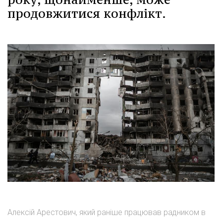
продовжитися конфлікт.
Алексій Арестович, який раніше працював радником в