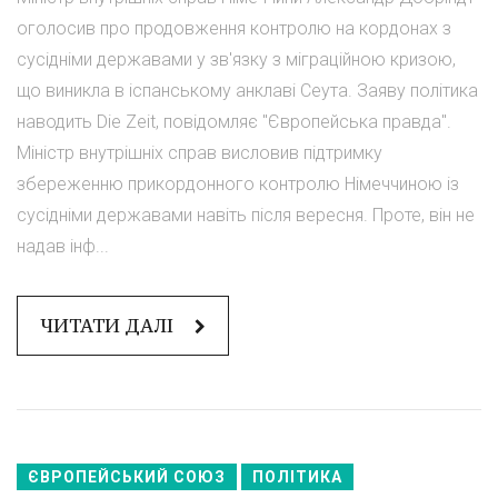
оголосив про продовження контролю на кордонах з
сусідніми державами у зв'язку з міграційною кризою,
що виникла в іспанському анклаві Сеута. Заяву політика
наводить Die Zeit, повідомляє "Європейська правда".
Міністр внутрішніх справ висловив підтримку
збереженню прикордонного контролю Німеччиною із
сусідніми державами навіть після вересня. Проте, він не
надав інф...
ЧИТАТИ ДАЛІ
ЄВРОПЕЙСЬКИЙ СОЮЗ
ПОЛІТИКА