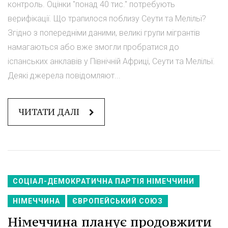
контроль. Оцінки "понад 40 тис." потребують
верифікації. Що трапилося поблизу Сеути та Мелільї?
Згідно з попередніми даними, великі групи мігрантів
намагаються або вже змогли пробратися до
іспанських анклавів у Північній Африці, Сеути та Мелільї.
Деякі джерела повідомляют...
ЧИТАТИ ДАЛІ
СОЦІАЛ-ДЕМОКРАТИЧНА ПАРТІЯ НІМЕЧЧИНИ
НІМЕЧЧИНА
ЄВРОПЕЙСЬКИЙ СОЮЗ
Німеччина планує продовжити