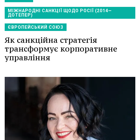
МІЖНАРОДНІ САНКЦІЇ ЩОДО РОСІЇ (2014—
ДОТЕПЕР)
ЄВРОПЕЙСЬКИЙ СОЮЗ
Як санкційна стратегія
трансформує корпоративне
управління