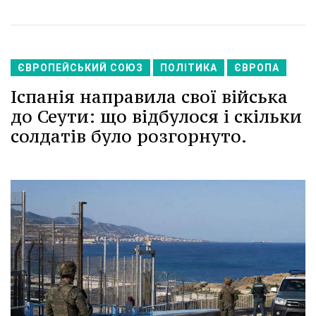
ЄВРОПЕЙСЬКИЙ СОЮЗ
ПОЛІТИКА
ЄВРОПА
Іспанія направила свої війська
до Сеути: що відбулося і скільки
солдатів було розгорнуто.