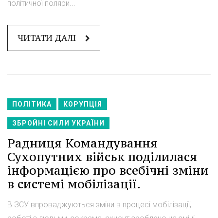
політичної поляри...
ЧИТАТИ ДАЛІ
ПОЛІТИКА
КОРУПЦІЯ
ЗБРОЙНІ СИЛИ УКРАЇНИ
Радниця Командування
Сухопутних військ поділилася
інформацією про всебічні зміни
в системі мобілізації.
В ЗСУ впроваджуються зміни в процесі мобілізації,