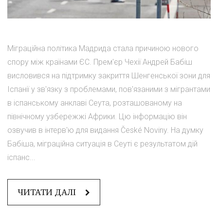
Міграційна політика Мадрида стала причиною нового
спору між країнами ЄС. Прем'єр Чехії Андрей Бабіш
висловився на підтримку закриття Шенгенської зони для
Іспанії у зв'язку з проблемами, пов'язаними з мігрантами
в іспанському анклаві Сеута, розташованому на
північному узбережжі Африки. Цю інформацію він
озвучив в інтерв'ю для видання České Noviny. На думку
Бабіша, міграційна ситуація в Сеуті є результатом дій
іспанс...
ЧИТАТИ ДАЛІ