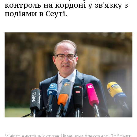
контроль на кордоні у зв'язку з
подіями в Сеуті.
Міністр внутрішніх справ Німеччини Александр Добріндт