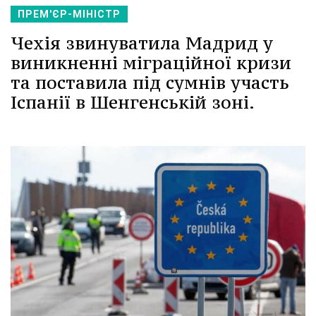
ПРЕМ'ЄР-МІНІСТР
Чехія звинуватила Мадрид у
виникненні міграційної кризи
та поставила під сумнів участь
Іспанії в Шенгенській зоні.