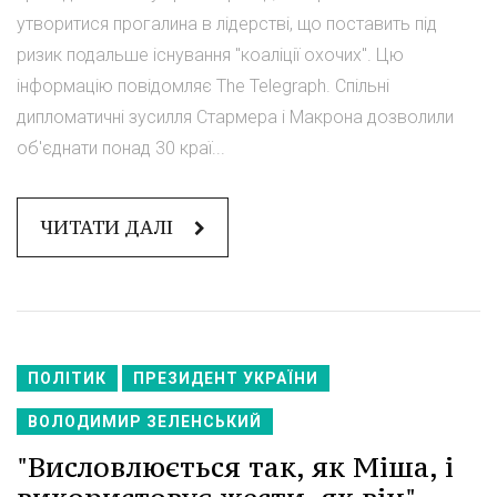
утворитися прогалина в лідерстві, що поставить під
ризик подальше існування "коаліції охочих". Цю
інформацію повідомляє The Telegraph. Спільні
дипломатичні зусилля Стармера і Макрона дозволили
об'єднати понад 30 краї...
ЧИТАТИ ДАЛІ
ПОЛІТИК
ПРЕЗИДЕНТ УКРАЇНИ
ВОЛОДИМИР ЗЕЛЕНСЬКИЙ
"Висловлюється так, як Міша, і