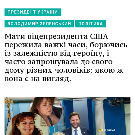
ПРЕЗИДЕНТ УКРАЇНИ
ВОЛОДИМИР ЗЕЛЕНСЬКИЙ
ПОЛІТИКА
Мати віцепрезидента США
пережила важкі часи, борючись
із залежністю від героїну, і
часто запрошувала до свого
дому різних чоловіків: якою ж
вона є на вигляд.