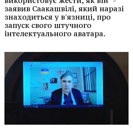
використовує жести, як він" -
заявив Саакашвілі, який наразі
знаходиться у в'язниці, про
запуск свого штучного
інтелектуального аватара.