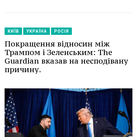
КИЇВ
УКРАЇНА
РОСІЯ
Покращення відносин між
Трампом і Зеленським: The
Guardian вказав на несподівану
причину.