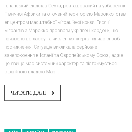
Іспанський ексклав Сеута, розташований на узбережжі
Північної Африки та оточений територією Марокко, став
епіцентром масштабної міграційної кризи. Тисячі
мігрантів з Марокко прорвали укріплені кордони, що
призвело до хаосу та численних жертв під час спроб
проникнення. Ситуація викликала серйозне
занепокоєння в Іспанії та Європейському Союзі, адже
це явище має системний характер та підтримується
офіційною владою Мар...
ЧИТАТИ ДАЛІ