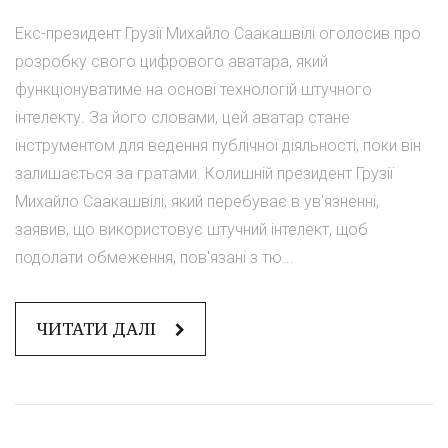
Екс-президент Грузії Михайло Саакашвілі оголосив про
розробку свого цифрового аватара, який
функціонуватиме на основі технологій штучного
інтелекту. За його словами, цей аватар стане
інструментом для ведення публічної діяльності, поки він
залишається за гратами. Колишній президент Грузії
Михайло Саакашвілі, який перебуває в ув'язненні,
заявив, що використовує штучний інтелект, щоб
подолати обмеження, пов'язані з тю...
ЧИТАТИ ДАЛІ