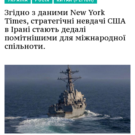
УКРАЇНА
РОСІЯ
КИТАЙ (РЕГІОН)
Згідно з даними New York
Times, стратегічні невдачі США
в Ірані стають дедалі
помітнішими для міжнародної
спільноти.