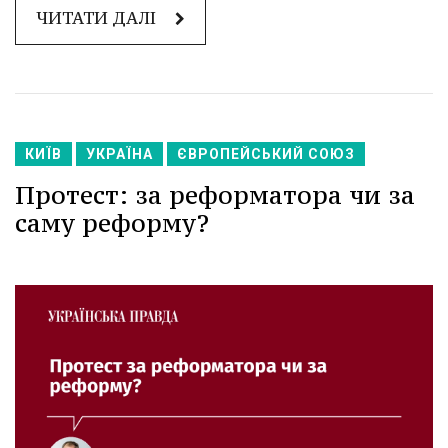
ЧИТАТИ ДАЛІ
КИЇВ
УКРАЇНА
ЄВРОПЕЙСЬКИЙ СОЮЗ
Протест: за реформатора чи за
саму реформу?