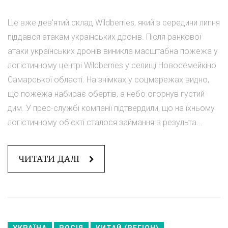
Це вже дев'ятий склад Wildberries, який з середини липня
піддався атакам українських дронів. Після ранкової
атаки українських дронів виникла масштабна пожежа у
логістичному центрі Wildberries у селищі Новосемейкіно
Самарської області. На знімках у соцмережах видно,
що пожежа набирає обертів, а небо огорнув густий
дим. У прес-службі компанії підтвердили, що на їхньому
логістичному об'єкті сталося займання в результа...
ЧИТАТИ ДАЛІ