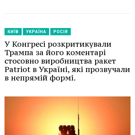
КИЇВ
УКРАЇНА
РОСІЯ
У Конгресі розкритикували
Трампа за його коментарі
стосовно виробництва ракет
Patriot в Україні, які прозвучали
в непрямій формі.