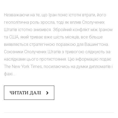
Незважаючи на те, що Іран поніс істотні втрати, його
геополітична роль зросла, тоді як вплив Сполучених
Штатів істотно знизився. Збройний конфлікт між Іраном
та США, який триває вже шість місяців, все більше
виявляється стратегічною поразкою для Вашингтона.
Союзники Сполучених Штатів з тривогою слідкують за
наслідками цього протистояння. Цю інформацію подає
The New York Times, посилаючись на думки дипломатів і
фахі...
ЧИТАТИ ДАЛІ