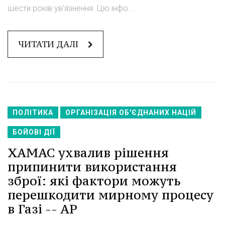
шести років ув'язнення. Цю інфо...
ЧИТАТИ ДАЛІ
ПОЛІТИКА
ОРГАНІЗАЦІЯ ОБ'ЄДНАНИХ НАЦІЙ
БОЙОВІ ДІЇ
ХАМАС ухвалив рішення
припинити використання
зброї: які фактори можуть
перешкодити мирному процесу
в Газі -- AP