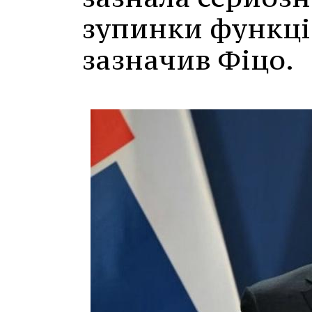
зупинки функці
зазначив Фіцо.