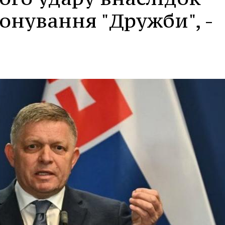
онування "Дружби", -