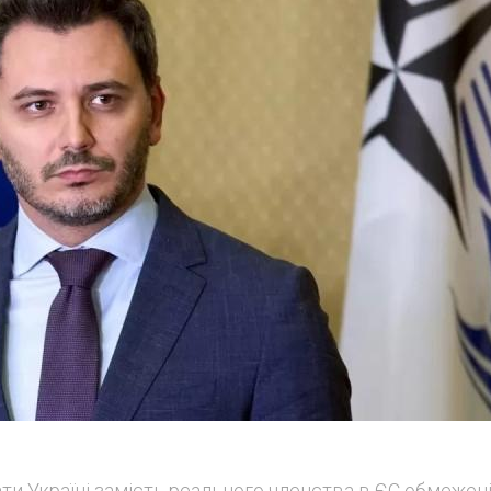
ти Україні замість реального членства в ЄС обмежен