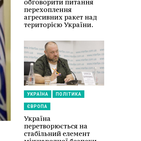
обговорити питання
перехоплення
агресивних ракет над
територією України.
УКРАЇНА
ПОЛІТИКА
ЄВРОПА
Україна
перетворюється на
стабільний елемент
і