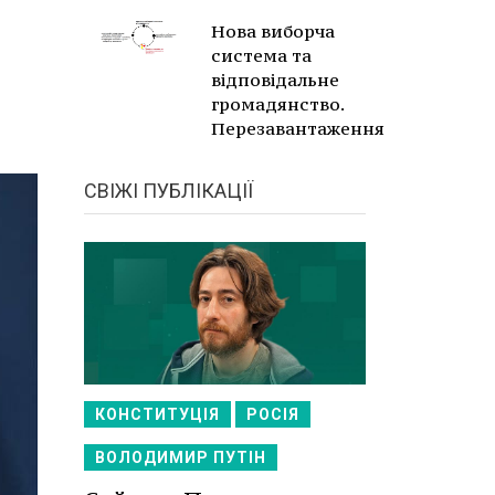
Нова виборча
система та
відповідальне
громадянство.
Перезавантаження
СВІЖІ ПУБЛІКАЦІЇ
КОНСТИТУЦІЯ
РОСІЯ
ВОЛОДИМИР ПУТІН