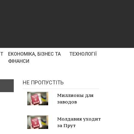
РТ
ЕКОНОМІКА, БІЗНЕС ТА
ТЕХНОЛОГІЇ
ФІНАНСИ
НЕ ПРОПУСТІТЬ
Миллионы для
заводов
Молдавия уходит
за Прут