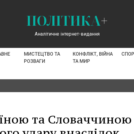
ПОЛІТИКА
+
Аналітичне інтернет-видання
АВНЕ
МИСТЕЦТВО ТА
КОНФЛІКТ, ВІЙНА
СПО
РОЗВАГИ
ТА МИР
аїною та Словаччиною
ого удару внаслідок