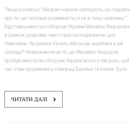
"Якщо російські Telegram-канали святкують, це свідчить
про те, що ситуація розвивається не в тому напрямку."
Відставка міністра оборони України Михайла Федорова
в рамках урядових змін стала несподіванкою для
Німеччини. Які ризики бачать військові аналітики у цій
ситуації? Незважаючи на те, що Михайло Федоров
пробув міністром оборони України всього пів року, цей
час став проривним у співпраці Берліна та Києва. Було
...
ЧИТАТИ ДАЛІ