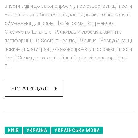
внести зміни до законопроєкту про суворі санкції проти
Росії, що розробляється, додавши до нього аналогічні
обмеження для Ірану. Цю інформацію президент
Сполучених Штатів опублікував у своєму акаунті на
платформі Truth Social в неділю, 19 липня. "Республіканці
повинні додати Іран до законопроєкту про санкції проти
Росії. Саме цього хотів Ліндсі (покійний сенатор Ліндсі
Г...
ЧИТАТИ ДАЛІ
КИЇВ
УКРАЇНА
УКРАЇНСЬКА МОВА