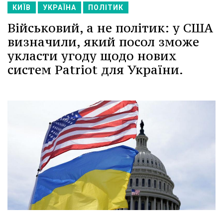
КИЇВ
УКРАЇНА
ПОЛІТИК
Військовий, а не політик: у США
визначили, який посол зможе
укласти угоду щодо нових
систем Patriot для України.