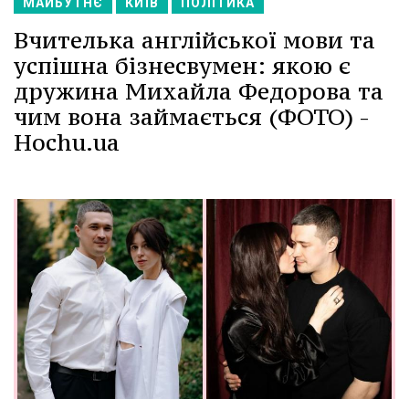
МАЙБУТНЄ
КИЇВ
ПОЛІТИКА
Вчителька англійської мови та
успішна бізнесвумен: якою є
дружина Михайла Федорова та
чим вона займається (ФОТО) -
Hochu.ua