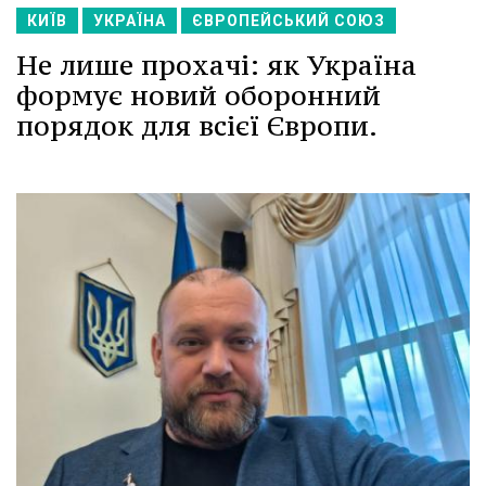
КИЇВ
УКРАЇНА
ЄВРОПЕЙСЬКИЙ СОЮЗ
Не лише прохачі: як Україна
формує новий оборонний
порядок для всієї Європи.