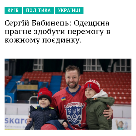
КИЇВ
ПОЛІТИКА
УКРАЇНЦІ
Сергій Бабинець: Одещина
прагне здобути перемогу в
кожному поєдинку.