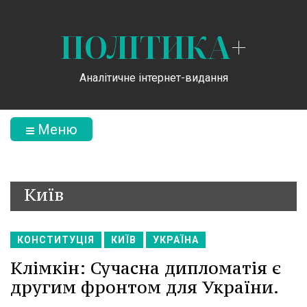
ПОЛІТИКА
+
Аналітичне інтернет-видання
Меню
Київ
КОНСТИТУЦІЯ
КИЇВ
УКРАЇНА
Клімкін: Сучасна дипломатія є
другим фронтом для України.