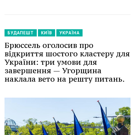
БУДАПЕШТ
КИЇВ
УКРАЇНА
Брюссель оголосив про
відкриття шостого кластеру для
України: три умови для
завершення — Угорщина
наклала вето на решту питань.