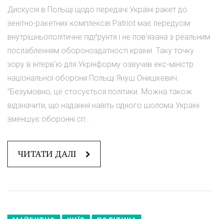
Дискусія в Польщі щодо передачі Україні ракет до
зенітно-ракетних комплексів Patriot має передусім
внутрішньополітичне підґрунтя і не пов'язана з реальним
послабленням обороноздатності країни. Таку точку
зору в інтерв'ю для Укрінформу озвучив екс-міністр
національної оборони Польщі Януш Онишкевич.
"Безумовно, це стосується політики. Можна також
відзначити, що надання навіть одного шолома Україні
зменшує оборонні сп...
ЧИТАТИ ДАЛІ