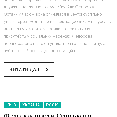
дружина державного діяча Михайла Федорова.
Останнім часом вона опинилася в центрі суспільної
уваги через публічні заяви після кадрових змін в уряді та
звільнення чоловіка з посади. Попри активну
присутність у соціальних мережах, Федорова
неодноразово наголошувала, що ніколи не прагнула
публічності й розглядає свою медійн...
ЧИТАТИ ДАЛІ
КИЇВ
УКРАЇНА
РОСІЯ
Федоров проти Сирського: