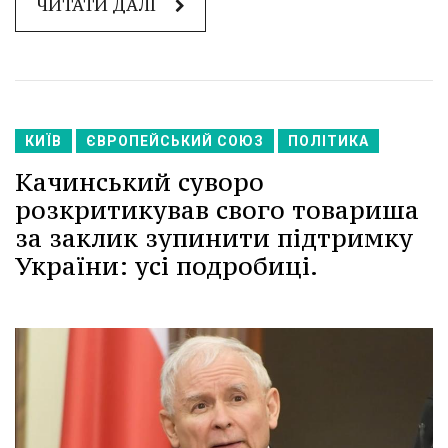
ЧИТАТИ ДАЛІ
КИЇВ
ЄВРОПЕЙСЬКИЙ СОЮЗ
ПОЛІТИКА
Качинський суворо
розкритикував свого товариша
за заклик зупинити підтримку
України: усі подробиці.