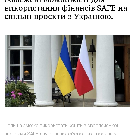
використання фінансів SAFE на
спільні проєкти з Україною.
Польща зможе використати кошти з європейської
програми SAFE для спільних оборонних проєктів з