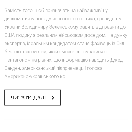
Замість того, щоб призначати на найважливішу
дипломатичну посаду чергового політика, президенту
України Володимиру Зеленському радять відправити до
США людину з реальним військовим досвідом. На думку
експертів, ідеальним кандидатом стане фахівець із Сил
безпілотних систем, який зможе спілкуватися з
Пентагоном на рівних. Цю інформацію наводить Джед
Санден, американський підприємець і голова
Американо-українського ко...
ЧИТАТИ ДАЛІ