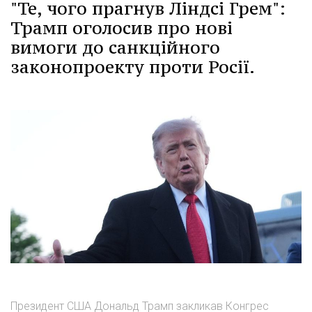
"Те, чого прагнув Ліндсі Грем":
Трамп оголосив про нові
вимоги до санкційного
законопроекту проти Росії.
Президент США Дональд Трамп закликав Конгрес