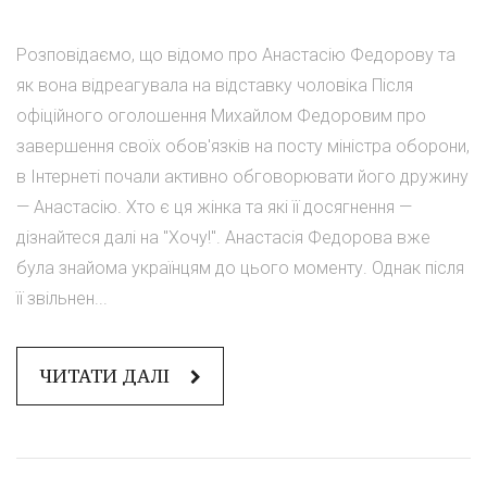
Розповідаємо, що відомо про Анастасію Федорову та
як вона відреагувала на відставку чоловіка Після
офіційного оголошення Михайлом Федоровим про
завершення своїх обов'язків на посту міністра оборони,
в Інтернеті почали активно обговорювати його дружину
— Анастасію. Хто є ця жінка та які її досягнення —
дізнайтеся далі на "Хочу!". Анастасія Федорова вже
була знайома українцям до цього моменту. Однак після
її звільнен...
ЧИТАТИ ДАЛІ