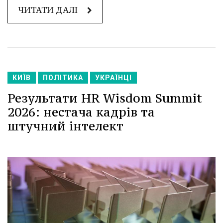
ЧИТАТИ ДАЛІ
КИЇВ
ПОЛІТИКА
УКРАЇНЦІ
Результати HR Wisdom Summit
2026: нестача кадрів та
штучний інтелект