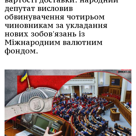
депутат висловив
обвинувачення чотирьом
чиновникам за укладання
нових зобов'язань із
Міжнародним валютним
фондом.