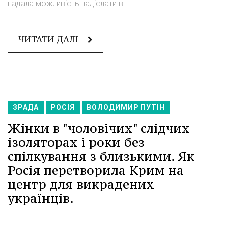
надала можливість надіслати в...
ЧИТАТИ ДАЛІ
ЗРАДА
РОСІЯ
ВОЛОДИМИР ПУТІН
Жінки в "чоловічих" слідчих
ізоляторах і роки без
спілкування з близькими. Як
Росія перетворила Крим на
центр для викрадених
українців.