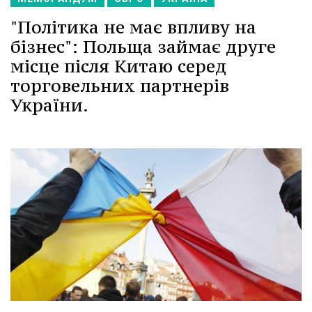
"Політика не має впливу на
бізнес": Польща займає друге
місце після Китаю серед
торговельних партнерів
України.