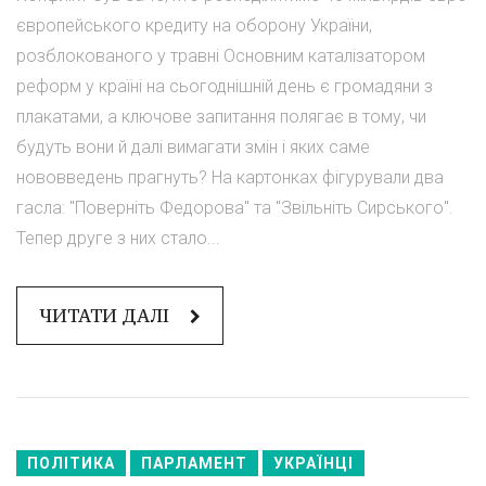
європейського кредиту на оборону України,
розблокованого у травні Основним каталізатором
реформ у країні на сьогоднішній день є громадяни з
плакатами, а ключове запитання полягає в тому, чи
будуть вони й далі вимагати змін і яких саме
нововведень прагнуть? На картонках фігурували два
гасла: "Поверніть Федорова" та "Звільніть Сирського".
Тепер друге з них стало...
ЧИТАТИ ДАЛІ
ПОЛІТИКА
ПАРЛАМЕНТ
УКРАЇНЦІ