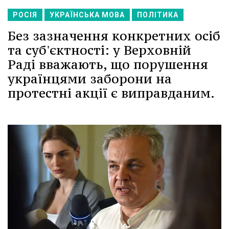
РОСІЯ
УКРАЇНСЬКА МОВА
ПОЛІТИКА
Без зазначення конкретних осіб
та суб'єктності: у Верховній
Раді вважають, що порушення
українцями заборони на
протестні акції є виправданим.