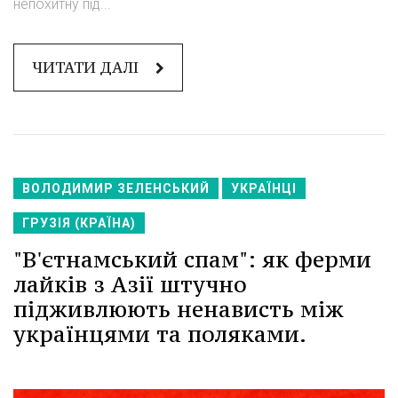
непохитну під...
ЧИТАТИ ДАЛІ
ВОЛОДИМИР ЗЕЛЕНСЬКИЙ
УКРАЇНЦІ
ГРУЗІЯ (КРАЇНА)
"В'єтнамський спам": як ферми
лайків з Азії штучно
підживлюють ненависть між
українцями та поляками.