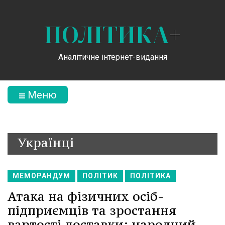
ПОЛІТИКА
+
Аналітичне інтернет-видання
Меню
Українці
МЕМОРАНДУМ
ПОЛІТИК
ПОЛІТИКА
Атака на фізичних осіб-
підприємців та зростання
вартості доставки: народний