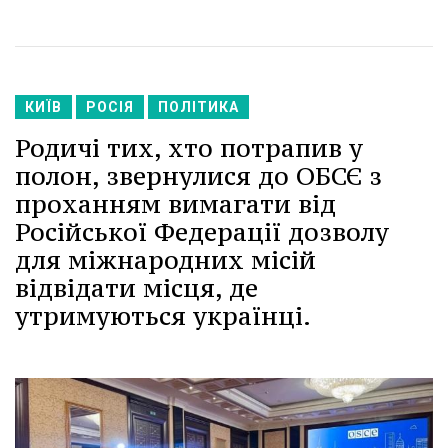
КИЇВ
РОСІЯ
ПОЛІТИКА
Родичі тих, хто потрапив у
полон, звернулися до ОБСЄ з
проханням вимагати від
Російської Федерації дозволу
для міжнародних місій
відвідати місця, де
утримуються українці.