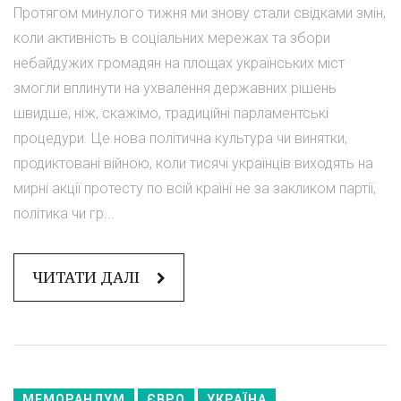
Протягом минулого тижня ми знову стали свідками змін,
коли активність в соціальних мережах та збори
небайдужих громадян на площах українських міст
змогли вплинути на ухвалення державних рішень
швидше, ніж, скажімо, традиційні парламентські
процедури. Це нова політична культура чи винятки,
продиктовані війною, коли тисячі українців виходять на
мирні акції протесту по всій країні не за закликом партії,
політика чи гр...
ЧИТАТИ ДАЛІ
МЕМОРАНДУМ
ЄВРО
УКРАЇНА