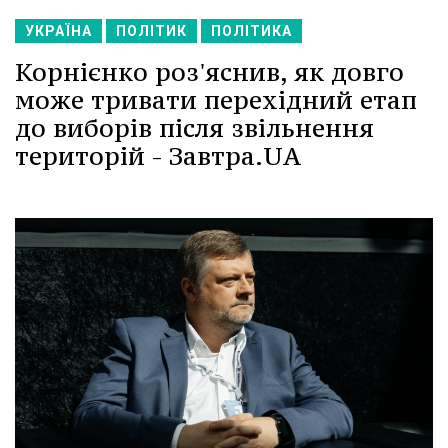
УКРАЇНА
ПОЛІТИК
ПОЛІТИКА
Корнієнко роз'яснив, як довго
може тривати перехідний етап
до виборів після звільнення
територій - Завтра.UA