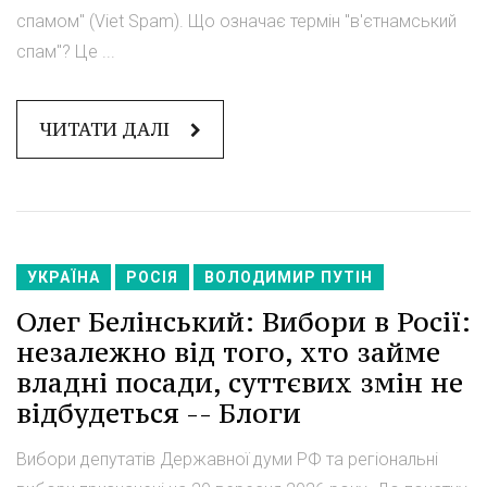
спамом" (Viet Spam). Що означає термін "в'єтнамський
спам"? Це ...
ЧИТАТИ ДАЛІ
УКРАЇНА
РОСІЯ
ВОЛОДИМИР ПУТІН
Олег Белінський: Вибори в Росії:
незалежно від того, хто займе
владні посади, суттєвих змін не
відбудеться -- Блоги
Вибори депутатів Державної думи РФ та регіональні