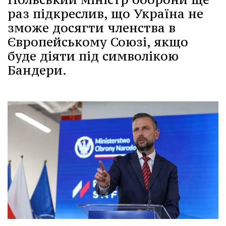
раз підкреслив, що Україна не
зможе досягти членства в
Європейському Союзі, якщо
буде діяти під символікою
Бандери.