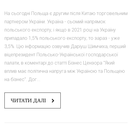
На сьогодні Польща є другим після Китаю торговельним
партнером України. Україна - сьомий напрямок
польського експорту, і якщо в 2021 році на Україну
припадало 1,5% польського експорту, то зараз - уже
3,5%. Цю інформацію озвучив Даріуш Шимчиха, перший
віцепрезидент Польсько-Української господарської
палати, в коментарі до статті Бізнес Цензора "Який
вплив має політична напруга між Україною та Польщею
на бізнес". Дог...
ЧИТАТИ ДАЛІ