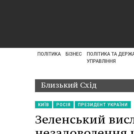
ПОЛІТИКА
БІЗНЕС
ПОЛІТИКА ТА ДЕРЖ
УПРАВЛІННЯ
Близький Схід
КИЇВ
РОСІЯ
ПРЕЗИДЕНТ УКРАЇНИ
Зеленський вис
незадоволення 