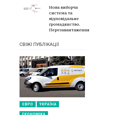
Нова виборча
система та
відповідальне
громадянство.
Перезавантаження
СВІЖІ ПУБЛІКАЦІЇ
ЄВРО
УКРАЇНА
ЕКОНОМІКА