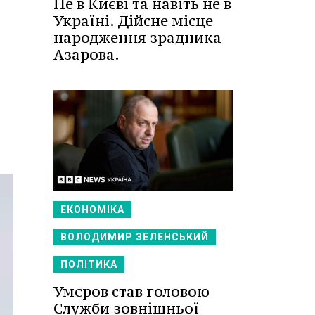
Не в Києві та навіть не в
Україні. Дійсне місце
народження зрадника
я
Азарова.
ЕКОНОМІКА
ВОЛОДИМИР ЗЕЛЕНСЬКИЙ
ПОЛІТИКА
Умєров став головою
Служби зовнішньої