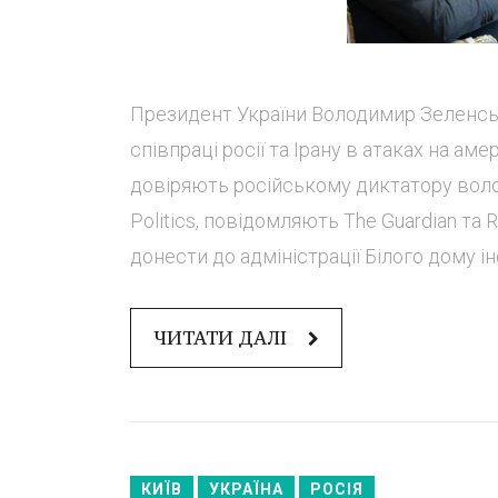
Президент України Володимир Зеленськ
співпраці росії та Ірану в атаках на ам
довіряють російському диктатору володи
Politics, повідомляють The Guardian та
донести до адміністрації Білого дому ін
ЧИТАТИ ДАЛІ
КИЇВ
УКРАЇНА
РОСІЯ