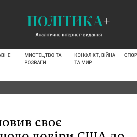
ПОЛІТИКА
+
Аналітичне інтернет-видання
АВНЕ
МИСТЕЦТВО ТА
КОНФЛІКТ, ВІЙНА
СПО
РОЗВАГИ
ТА МИР
ловив своє
щодо довіри США до