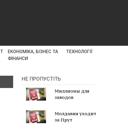
РТ
ЕКОНОМІКА, БІЗНЕС ТА
ТЕХНОЛОГІЇ
ФІНАНСИ
НЕ ПРОПУСТІТЬ
Миллионы для
заводов
Молдавия уходит
за Прут