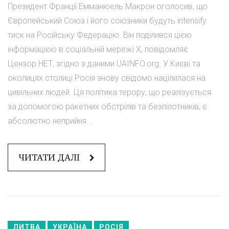
Президент Франції Емманюель Макрон оголосив, що
Європейський Союз і його союзники будуть intensify
тиск на Російську Федерацію. Він поділився цією
інформацією в соціальній мережі X, повідомляє
Цензор.НЕТ, згідно з даними UAINFO.org. У Києві та
околицях столиці Росія знову свідомо націлилася на
цивільних людей. Ця політика терору, що реалізується
за допомогою ракетних обстрілів та безпілотників, є
абсолютно неприйня...
ЧИТАТИ ДАЛІ
ЛИТВА
УКРАЇНА
РОСІЯ