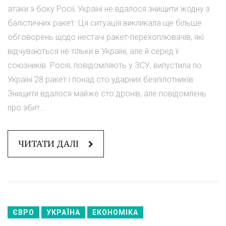
атаки з боку Росії, Україні не вдалося знищити жодну з
балістичних ракет. Ця ситуація викликала ще більше
обговорень щодо нестачі ракет-перехоплювачів, які
відчуваються не тільки в Україні, але й серед її
союзників. Росія, повідомляють у ЗСУ, випустила по
Україні 28 ракет і понад сто ударних безпілотників.
Знищити вдалося майже сто дронів, але повідомлень
про збит...
ЧИТАТИ ДАЛІ
ЄВРО
УКРАЇНА
ЕКОНОМІКА