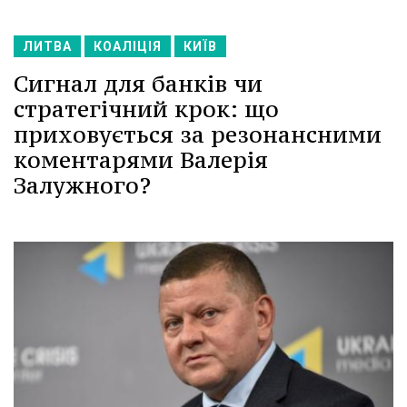
ЛИТВА
КОАЛІЦІЯ
КИЇВ
Сигнал для банків чи
стратегічний крок: що
приховується за резонансними
коментарями Валерія
Залужного?