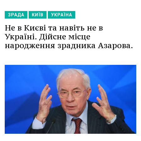
ЗРАДА
КИЇВ
УКРАЇНА
Не в Києві та навіть не в
Україні. Дійсне місце
народження зрадника Азарова.