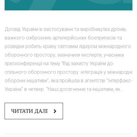
Досвід України в застосуванні та виробництва дронів,
важкого озброєння, артилерійських боєприпасів та
розвідки робить країну світовим лідером міжнародного
оборонного простору, зазначили експерти, учасники
пресконференції на тему "Від захисту України до
спільного оборонного простору: інтеграція у міжнародні
оборонні ініціативи", яка пройшла в агентстві "Інтерфакс-
Україна" в четвер. "Наші досягнення та ініціативи, як...
ЧИТАТИ ДАЛІ