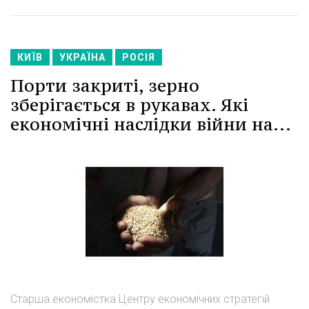
КИЇВ
УКРАЇНА
РОСІЯ
Порти закриті, зерно
зберігається в рукавах. Які
економічні наслідки війни на...
Старша економістка Центру економічних стратегій