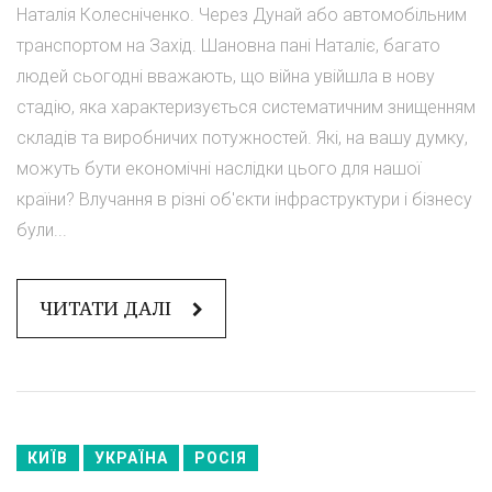
Наталія Колесніченко. Через Дунай або автомобільним
транспортом на Захід. Шановна пані Наталіє, багато
людей сьогодні вважають, що війна увійшла в нову
стадію, яка характеризується систематичним знищенням
складів та виробничих потужностей. Які, на вашу думку,
можуть бути економічні наслідки цього для нашої
країни? Влучання в різні об'єкти інфраструктури і бізнесу
були...
ЧИТАТИ ДАЛІ
КИЇВ
УКРАЇНА
РОСІЯ