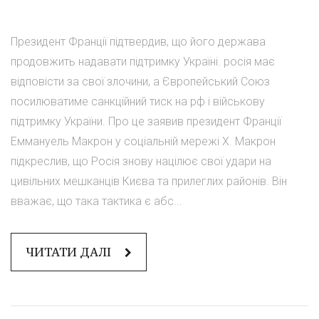
Президент Франції підтвердив, що його держава
продовжить надавати підтримку Україні. росія має
відповісти за свої злочини, а Європейський Союз
посилюватиме санкційний тиск на рф і військову
підтримку України. Про це заявив президент Франції
Еммануель Макрон у соціальній мережі X. Макрон
підкреслив, що Росія знову націлює свої удари на
цивільних мешканців Києва та прилеглих районів. Він
вважає, що така тактика є абс...
ЧИТАТИ ДАЛІ