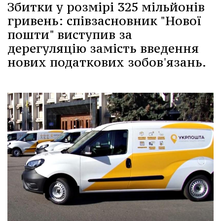
Збитки у розмірі 325 мільйонів
гривень: співзасновник "Нової
пошти" виступив за
дерегуляцію замість введення
нових податкових зобов'язань.