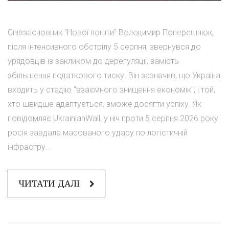
Співзасновник "Нової пошти" Володимир Поперешнюк,
після інтенсивного обстрілу 5 серпня, звернувся до
урядовців із закликом до дерегуляції, замість
збільшення податкового тиску. Він зазначив, що Україна
входить у стадію "взаємного знищення економік", і той,
хто швидше адаптується, зможе досягти успіху. Як
повідомляє UkrainianWall, у ніч проти 5 серпня 2026 року
росія завдала масованого удару по логістичній
інфрастру...
ЧИТАТИ ДАЛІ