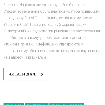
5 серпня Національне антикорупційне бюро та
Спеціалізована антикорупційна прокуратура повідомили
про підозру Ользі Стефанішиній, колишньому послу
України в США. Наступного дня, 6 серпня, Вищий
антикорупційний суд ухвалив рішення про застосування
запобіжного заходу у формі застави в розмірі 6
мільйонів гривень. Стефанішину підозрюють у
нелегальному збагаченні, але це не єдина звинувачення
на її адресу - кримінальні ...
ЧИТАТИ ДАЛІ