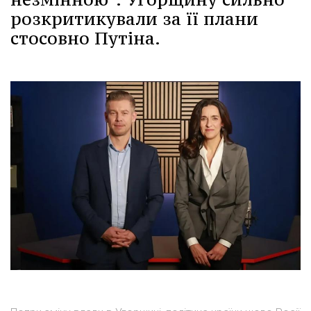
розкритикували за її плани
стосовно Путіна.