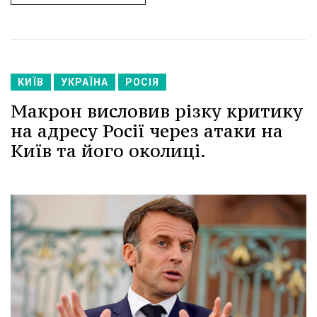
КИЇВ
УКРАЇНА
РОСІЯ
Макрон висловив різку критику
на адресу Росії через атаки на
Київ та його околиці.