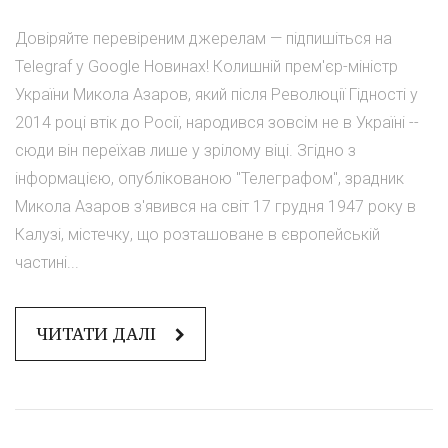
Довіряйте перевіреним джерелам — підпишіться на
Telegraf у Google Новинах! Колишній прем'єр-міністр
України Микола Азаров, який після Революції Гідності у
2014 році втік до Росії, народився зовсім не в Україні --
сюди він переїхав лише у зрілому віці. Згідно з
інформацією, опублікованою "Телеграфом", зрадник
Микола Азаров з'явився на світ 17 грудня 1947 року в
Калузі, містечку, що розташоване в європейській
частині...
ЧИТАТИ ДАЛІ