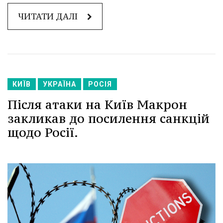
ЧИТАТИ ДАЛІ
КИЇВ
УКРАЇНА
РОСІЯ
Після атаки на Київ Макрон
закликав до посилення санкцій
щодо Росії.