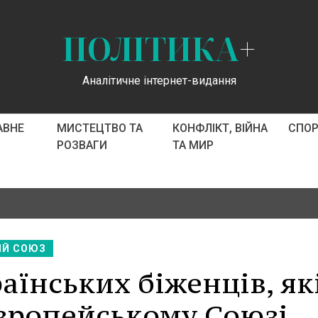
ПОЛІТИКА
+
Аналітичне інтернет-видання
АВНЕ
МИСТЕЦТВО ТА
КОНФЛІКТ, ВІЙНА
СПО
РОЗВАГИ
ТА МИР
ИЙ СОЮЗ
аїнських біженців, як
вропейському Союзі,