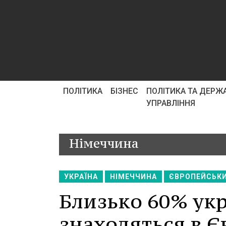
ПОЛІТИКА
БІЗНЕС
ПОЛІТИКА ТА ДЕРЖ
УПРАВЛІННЯ
Німеччина
УКРАЇНА
НІМЕЧЧИНА
ЄВРОПЕЙСЬК
Близько 60% укр
знаходяться в Є