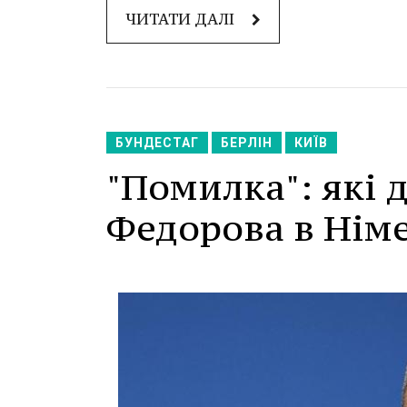
ЧИТАТИ ДАЛІ
БУНДЕСТАГ
БЕРЛІН
КИЇВ
"Помилка": які 
Федорова в Нім