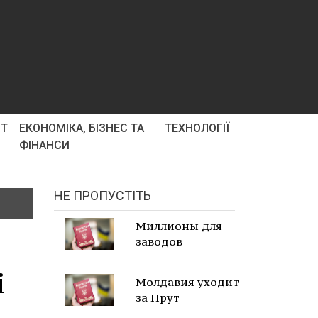
РТ
ЕКОНОМІКА, БІЗНЕС ТА
ТЕХНОЛОГІЇ
ФІНАНСИ
НЕ ПРОПУСТІТЬ
Миллионы для
заводов
і
Молдавия уходит
за Прут