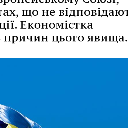
тах, що не відповідаю
ції. Економістка
з причин цього явища.