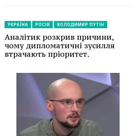
УКРАЇНА
РОСІЯ
ВОЛОДИМИР ПУТІН
Аналітик розкрив причини,
чому дипломатичні зусилля
втрачають пріоритет.