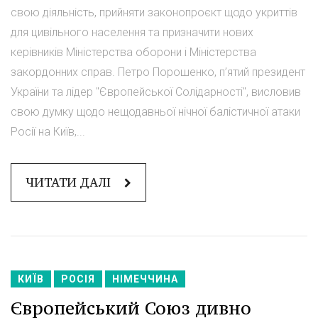
свою діяльність, прийняти законопроєкт щодо укриттів
для цивільного населення та призначити нових
керівників Міністерства оборони і Міністерства
закордонних справ. Петро Порошенко, п’ятий президент
України та лідер "Європейської Солідарності", висловив
свою думку щодо нещодавньої нічної балістичної атаки
Росії на Київ,...
ЧИТАТИ ДАЛІ
КИЇВ
РОСІЯ
НІМЕЧЧИНА
Європейський Союз дивно