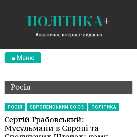
ПОЛІТИКА
+
Аналітичне інтернет-видання
Меню
Росія
РОСІЯ
ЄВРОПЕЙСЬКИЙ СОЮЗ
ПОЛІТИКА
Сергій Грабовський:
Мусульмани в Європі та
Сполучених Штатах: чому