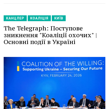
КАНЦЛЕР
КОАЛІЦІЯ
КИЇВ
The Telegraph: Поступове
зникнення "Коаліції охочих" |
Основні події в Україні