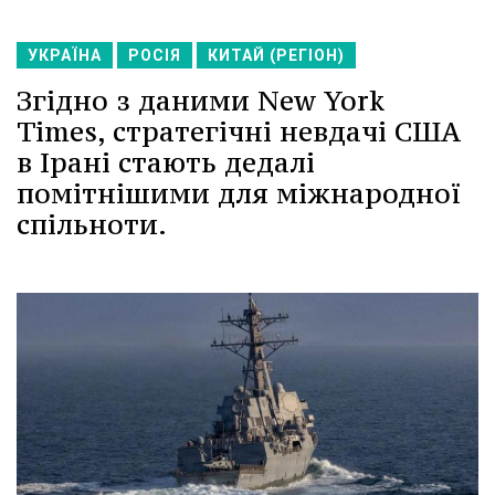
УКРАЇНА
РОСІЯ
КИТАЙ (РЕГІОН)
Згідно з даними New York
Times, стратегічні невдачі США
в Ірані стають дедалі
помітнішими для міжнародної
спільноти.