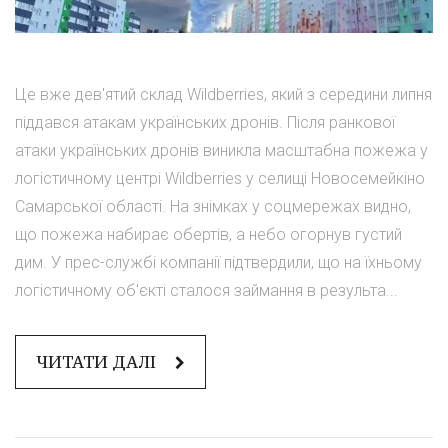
Це вже дев'ятий склад Wildberries, який з середини липня
піддався атакам українських дронів. Після ранкової
атаки українських дронів виникла масштабна пожежа у
логістичному центрі Wildberries у селищі Новосемейкіно
Самарської області. На знімках у соцмережах видно,
що пожежа набирає обертів, а небо огорнув густий
дим. У прес-службі компанії підтвердили, що на їхньому
логістичному об'єкті сталося займання в результа...
ЧИТАТИ ДАЛІ