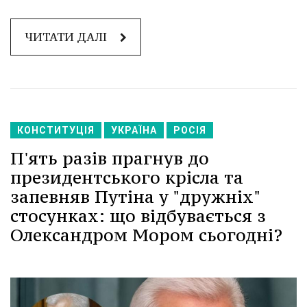
ЧИТАТИ ДАЛІ
КОНСТИТУЦІЯ
УКРАЇНА
РОСІЯ
П'ять разів прагнув до
президентського крісла та
запевняв Путіна у "дружніх"
стосунках: що відбувається з
Олександром Мором сьогодні?