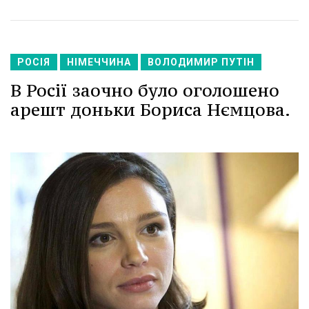
РОСІЯ
НІМЕЧЧИНА
ВОЛОДИМИР ПУТІН
В Росії заочно було оголошено
арешт доньки Бориса Нємцова.