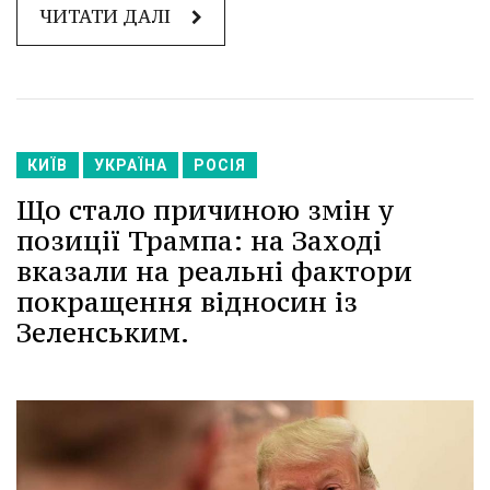
ЧИТАТИ ДАЛІ
КИЇВ
УКРАЇНА
РОСІЯ
Що стало причиною змін у
позиції Трампа: на Заході
вказали на реальні фактори
покращення відносин із
Зеленським.