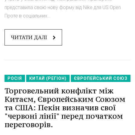
представила свою нову форму від Nike для US Open.
Проте в соціальних...
ЧИТАТИ ДАЛІ
РОСІЯ
КИТАЙ (РЕГІОН)
ЄВРОПЕЙСЬКИЙ СОЮЗ
Торговельний конфлікт між
Китаєм, Європейським Союзом
та США: Пекін визначив свої
"червоні лінії" перед початком
переговорів.