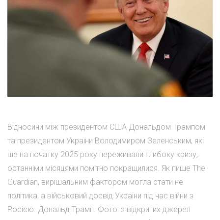
Відносини між президентом США Дональдом Трампом
та президентом України Володимиром Зеленським, які
ще на початку 2025 року переживали глибоку кризу,
останніми місяцями помітно покращилися. Як пише The
Guardian, вирішальним фактором могла стати не
політика, а військовий досвід України під час війни з
Росією. Дональд Трамп. Фото: з відкритих джерел