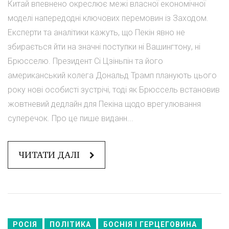
Китай впевнено окреслює межі власної економічної
моделі напередодні ключових перемовин із Заходом.
Експерти та аналітики кажуть, що Пекін явно не
збирається йти на значні поступки ні Вашингтону, ні
Брюсселю. Президент Сі Цзіньпін та його
американський колега Дональд Трамп планують цього
року нові особисті зустрічі, тоді як Брюссель встановив
жовтневий дедлайн для Пекіна щодо врегулювання
суперечок. Про це пише виданн...
ЧИТАТИ ДАЛІ
РОСІЯ
ПОЛІТИКА
БОСНІЯ І ГЕРЦЕГОВИНА