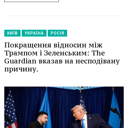
КИЇВ
УКРАЇНА
РОСІЯ
Покращення відносин між
Трампом і Зеленським: The
Guardian вказав на несподівану
причину.