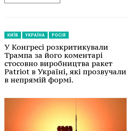
КИЇВ
УКРАЇНА
РОСІЯ
У Конгресі розкритикували
Трампа за його коментарі
стосовно виробництва ракет
Patriot в Україні, які прозвучали
в непрямій формі.