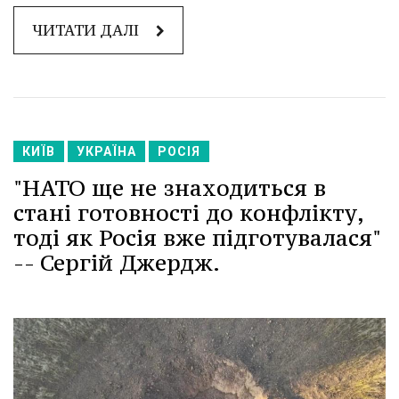
ЧИТАТИ ДАЛІ
КИЇВ
УКРАЇНА
РОСІЯ
"НАТО ще не знаходиться в
стані готовності до конфлікту,
тоді як Росія вже підготувалася"
-- Сергій Джердж.